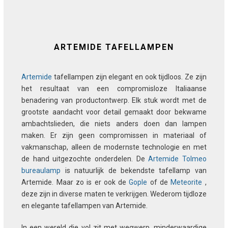
ARTEMIDE TAFELLAMPEN
Artemide
tafellampen zijn elegant en ook tijdloos. Ze zijn
het resultaat van een compromisloze Italiaanse
benadering van productontwerp. Elk stuk wordt met de
grootste aandacht voor detail gemaakt door bekwame
ambachtslieden, die niets anders doen dan lampen
maken. Er zijn geen compromissen in materiaal of
vakmanschap, alleen de modernste technologie en met
de hand uitgezochte onderdelen. De
Artemide Tolmeo
bureaulamp
is natuurlijk de bekendste tafellamp van
Artemide. Maar zo is er ook de
Gople
of de
Meteorite
,
deze zijn in diverse maten te verkrijgen. Wederom tijdloze
en elegante tafellampen van Artemide.
In een wereld die vol zit met wegwerp, minderwaardige