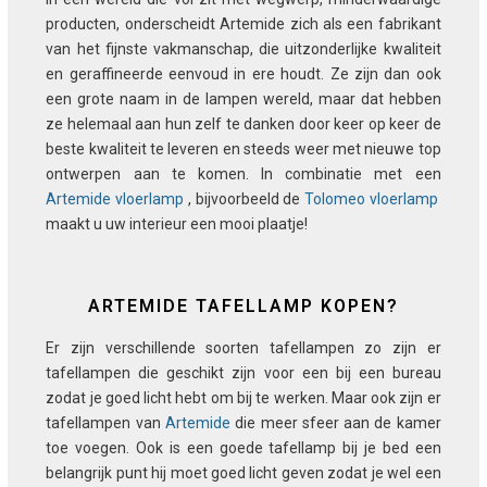
producten, onderscheidt Artemide zich als een fabrikant
van het fijnste vakmanschap, die uitzonderlijke kwaliteit
en geraffineerde eenvoud in ere houdt. Ze zijn dan ook
een grote naam in de lampen wereld, maar dat hebben
ze helemaal aan hun zelf te danken door keer op keer de
beste kwaliteit te leveren en steeds weer met nieuwe top
ontwerpen aan te komen. In combinatie met een
Artemide vloerlamp
, bijvoorbeeld de
Tolomeo vloerlamp
maakt u uw interieur een mooi plaatje!
ARTEMIDE TAFELLAMP KOPEN?
Er zijn verschillende soorten tafellampen zo zijn er
tafellampen die geschikt zijn voor een bij een bureau
zodat je goed licht hebt om bij te werken. Maar ook zijn er
tafellampen van
Artemide
die meer sfeer aan de kamer
toe voegen. Ook is een goede tafellamp bij je bed een
belangrijk punt hij moet goed licht geven zodat je wel een