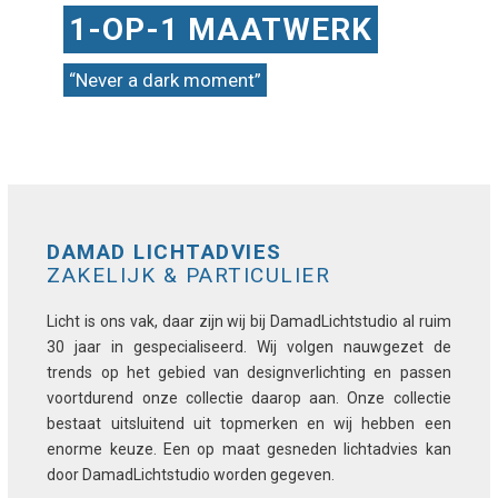
1-OP-1 MAATWERK
“Never a dark moment”
DAMAD LICHTADVIES
ZAKELIJK & PARTICULIER
Licht is ons vak, daar zijn wij bij DamadLichtstudio al ruim
30 jaar in gespecialiseerd. Wij volgen nauwgezet de
trends op het gebied van designverlichting en passen
voortdurend onze collectie daarop aan. Onze collectie
bestaat uitsluitend uit topmerken en wij hebben een
enorme keuze. Een op maat gesneden lichtadvies kan
door DamadLichtstudio worden gegeven.