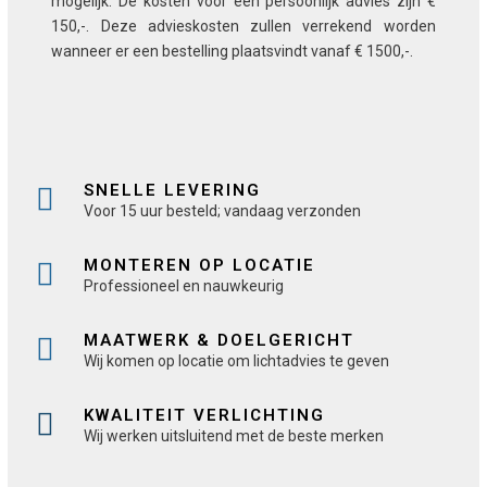
mogelijk. De kosten voor een persoonlijk advies zijn €
150,-. Deze advieskosten zullen verrekend worden
wanneer er een bestelling plaatsvindt vanaf € 1500,-.
SNELLE LEVERING
Voor 15 uur besteld; vandaag verzonden
MONTEREN OP LOCATIE
Professioneel en nauwkeurig
MAATWERK & DOELGERICHT
Wij komen op locatie om lichtadvies te geven
KWALITEIT VERLICHTING
Wij werken uitsluitend met de beste merken