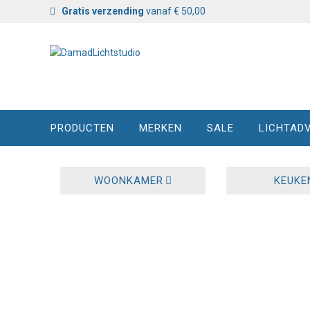
Gratis verzending
vanaf € 50,00
PRODUCTEN
MERKEN
SALE
LICHTADV
WOONKAMER
KEUKE