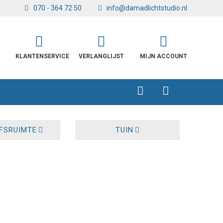
070 - 364 72 50
info@damadlichtstudio.nl
KLANTENSERVICE
VERLANGLIJST
MIJN ACCOUNT
JFSRUIMTE
TUIN