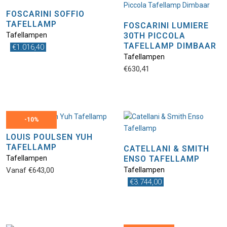
FOSCARINI SOFFIO
TAFELLAMP
FOSCARINI LUMIERE
Tafellampen
30TH PICCOLA
TAFELLAMP DIMBAAR
€
1.016,40
Tafellampen
€
630,41
-
10%
LOUIS POULSEN YUH
TAFELLAMP
CATELLANI & SMITH
Tafellampen
ENSO TAFELLAMP
Vanaf
€
643,00
Tafellampen
€
3.744,00