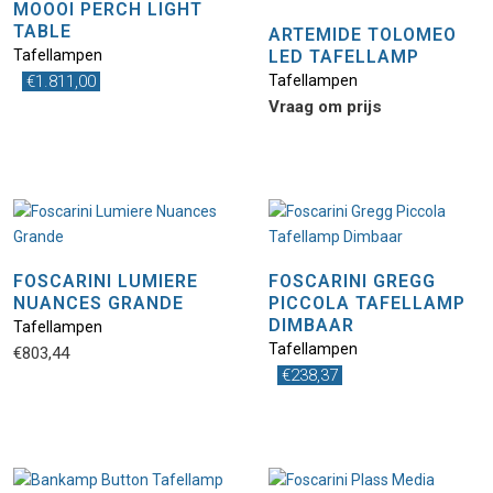
MOOOI PERCH LIGHT
TABLE
ARTEMIDE TOLOMEO
Tafellampen
LED TAFELLAMP
€
1.811,00
Tafellampen
Vraag om prijs
FOSCARINI LUMIERE
FOSCARINI GREGG
NUANCES GRANDE
PICCOLA TAFELLAMP
DIMBAAR
Tafellampen
Tafellampen
€
803,44
€
238,37