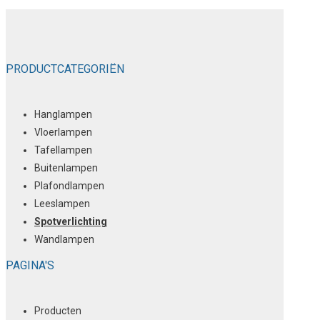
PRODUCTCATEGORIËN
Hanglampen
Vloerlampen
Tafellampen
Buitenlampen
Plafondlampen
Leeslampen
Spotverlichting
Wandlampen
PAGINA'S
Producten