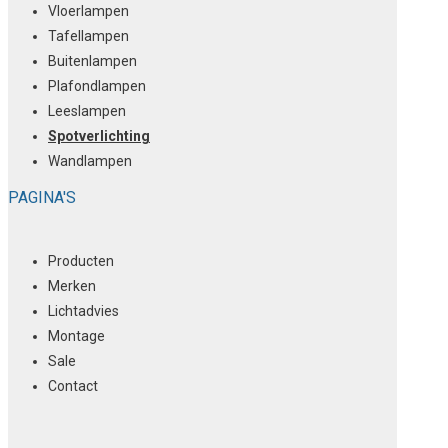
Vloerlampen
Tafellampen
Buitenlampen
Plafondlampen
Leeslampen
Spotverlichting
Wandlampen
PAGINA'S
Producten
Merken
Lichtadvies
Montage
Sale
Contact