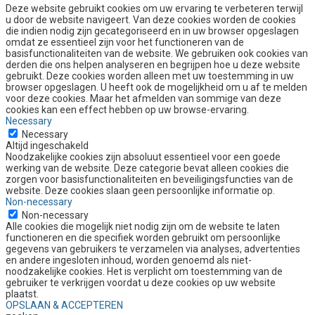
Deze website gebruikt cookies om uw ervaring te verbeteren terwijl
u door de website navigeert. Van deze cookies worden de cookies
die indien nodig zijn gecategoriseerd en in uw browser opgeslagen
omdat ze essentieel zijn voor het functioneren van de
basisfunctionaliteiten van de website. We gebruiken ook cookies van
derden die ons helpen analyseren en begrijpen hoe u deze website
gebruikt. Deze cookies worden alleen met uw toestemming in uw
browser opgeslagen. U heeft ook de mogelijkheid om u af te melden
voor deze cookies. Maar het afmelden van sommige van deze
cookies kan een effect hebben op uw browse-ervaring.
Necessary
Necessary
Altijd ingeschakeld
Noodzakelijke cookies zijn absoluut essentieel voor een goede
werking van de website. Deze categorie bevat alleen cookies die
zorgen voor basisfunctionaliteiten en beveiligingsfuncties van de
website. Deze cookies slaan geen persoonlijke informatie op.
Non-necessary
Non-necessary
Alle cookies die mogelijk niet nodig zijn om de website te laten
functioneren en die specifiek worden gebruikt om persoonlijke
gegevens van gebruikers te verzamelen via analyses, advertenties
en andere ingesloten inhoud, worden genoemd als niet-
noodzakelijke cookies. Het is verplicht om toestemming van de
gebruiker te verkrijgen voordat u deze cookies op uw website
plaatst.
OPSLAAN & ACCEPTEREN