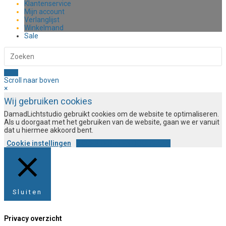
Klantenservice
Mijn account
Verlanglijst
Winkelmand
Sale
Scroll naar boven
×
Wij gebruiken cookies
DamadLichtstudio gebruikt cookies om de website te optimaliseren.
Als u doorgaat met het gebruiken van de website, gaan we er vanuit
dat u hiermee akkoord bent.
Cookie instellingen
ACCEPTEREN EN DOORGAAN
Sluiten
Privacy overzicht