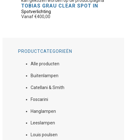
kan gekozen worden op de productpagina
TOBIAS GRAU CLEAR SPOT IN
Spotverlichting
Vanaf
€
400,00
PRODUCTCATEGORIEËN
Alle producten
Buitenlampen
Catellani & Smith
Foscarini
Hanglampen
Leeslampen
Louis poulsen