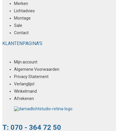
Merken
Lichtadvies
Montage
Sale
Contact
KLANTENPAGINA'S
Mijn account
Algemene Voorwaarden
Privacy Statement
Verlanglijst
Winkelmand
Afrekenen
T: 070 - 364 72 50