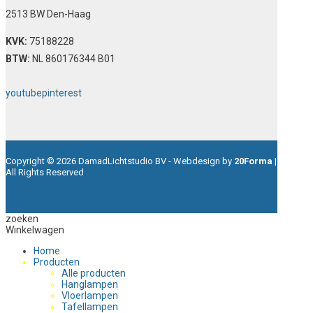
2513 BW Den-Haag
KVK:
75188228
BTW:
NL 860176344 B01
youtube
pinterest
Copyright © 2026 DamadLichtstudio BV - Webdesign by
20Forma
|
All Rights Reserved
zoeken
Winkelwagen
Home
Producten
Alle producten
Hanglampen
Vloerlampen
Tafellampen