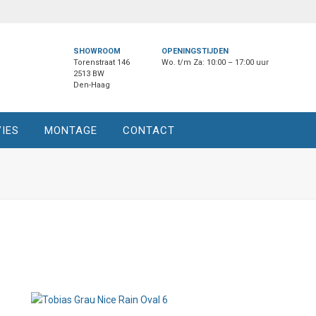
SHOWROOM
OPENINGSTIJDEN
Torenstraat 146
Wo. t/m Za: 10:00 – 17:00 uur
2513 BW
Den-Haag
IES
MONTAGE
CONTACT