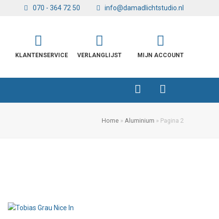
070 - 364 72 50
info@damadlichtstudio.nl
KLANTENSERVICE
VERLANGLIJST
MIJN ACCOUNT
Home
»
Aluminium
»
Pagina 2