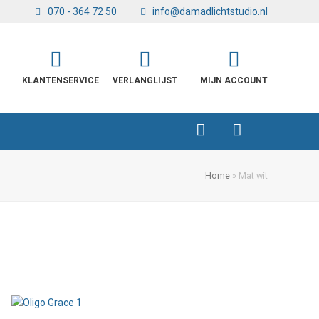
070 - 364 72 50
info@damadlichtstudio.nl
KLANTENSERVICE
VERLANGLIJST
MIJN ACCOUNT
Home
»
Mat wit