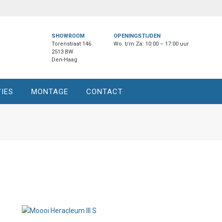
SHOWROOM
OPENINGSTIJDEN
Torenstraat 146
Wo. t/m Za: 10:00 – 17:00 uur
2513 BW
Den-Haag
IES
MONTAGE
CONTACT