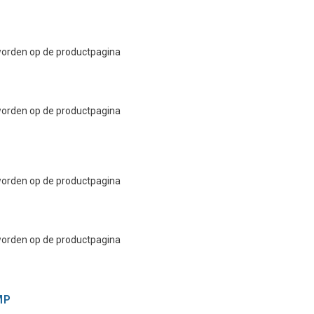
 worden op de productpagina
 worden op de productpagina
 worden op de productpagina
 worden op de productpagina
MP