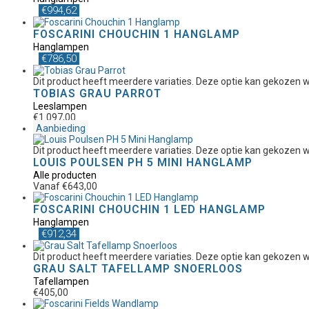
€
994,62
FOSCARINI CHOUCHIN 1 HANGLAMP
Hanglampen
€
786,50
Dit product heeft meerdere variaties. Deze optie kan gekozen
TOBIAS GRAU PARROT
Leeslampen
€
1.097,00
Aanbieding
Dit product heeft meerdere variaties. Deze optie kan gekozen
LOUIS POULSEN PH 5 MINI HANGLAMP
Alle producten
Vanaf
€
643,00
FOSCARINI CHOUCHIN 1 LED HANGLAMP
Hanglampen
€
912,34
Dit product heeft meerdere variaties. Deze optie kan gekozen
GRAU SALT TAFELLAMP SNOERLOOS
Tafellampen
€
405,00