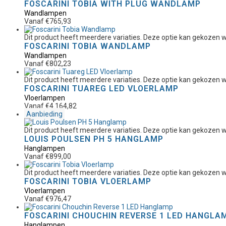
FOSCARINI TOBIA WITH PLUG WANDLAMP
Wandlampen
Vanaf
€
765,93
Dit product heeft meerdere variaties. Deze optie kan gekozen
FOSCARINI TOBIA WANDLAMP
Wandlampen
Vanaf
€
802,23
Dit product heeft meerdere variaties. Deze optie kan gekozen
FOSCARINI TUAREG LED VLOERLAMP
Vloerlampen
Vanaf
€
4.164,82
Aanbieding
Dit product heeft meerdere variaties. Deze optie kan gekozen
LOUIS POULSEN PH 5 HANGLAMP
Hanglampen
Vanaf
€
899,00
Dit product heeft meerdere variaties. Deze optie kan gekozen
FOSCARINI TOBIA VLOERLAMP
Vloerlampen
Vanaf
€
976,47
FOSCARINI CHOUCHIN REVERSE 1 LED HANGLA
Hanglampen