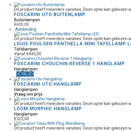
Dit product heeft meerdere variaties. Deze optie kan gekozen
FOSCARINI UTO BUITENLAMP
Buitenlampen
€
605,00
Aanbieding
Dit product heeft meerdere variaties. Deze optie kan gekozen
LOUIS POULSEN PANTHELLA MINI TAFELLAMP L
Tafellampen
Vanaf
€
445,00
FOSCARINI CHOUCHIN REVERSE 1 HANGLAMP
Hanglampen
€
786,50
FOSCARINI UTO HANGLAMP
Hanglampen
Vraag om prijs
Dit product heeft meerdere variaties. Deze optie kan gekozen
LOOM MORPHIC HANGLAMP
Hanglampen
€
322,00
Dit product heeft meerdere variaties. Deze optie kan gekozen