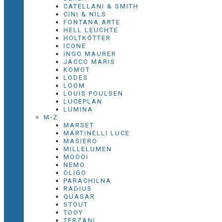
CATELLANI & SMITH
CINI & NILS
FONTANA ARTE
HELL LEUCHTE
HOLTKÖTTER
ICONE
INGO MAURER
JACCO MARIS
KOMOT
LODES
LOOM
LOUIS POULSEN
LUCEPLAN
LUMINA
M-Z
MARSET
MARTINELLI LUCE
MASIERO
MILLELUMEN
MOOOI
NEMO
OLIGO
PARACHILNA
RADIUS
QUASAR
STOUT
TOOY
TERZANI