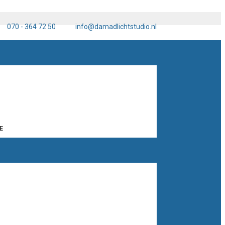
070 - 364 72 50
info@damadlichtstudio.nl
E