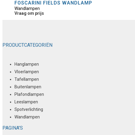
FOSCARINI FIELDS WANDLAMP
Wandlampen
Vraag om prijs
PRODUCTCATEGORIËN
Hanglampen
Vloerlampen
Tafellampen
Buitenlampen
Plafondlampen
Leeslampen
Spotverlichting
Wandlampen
PAGINA'S