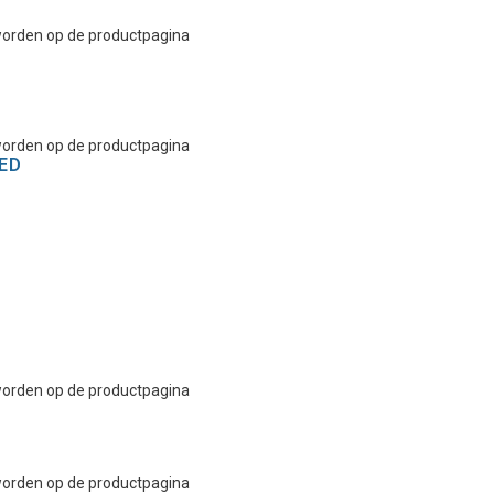
 worden op de productpagina
 worden op de productpagina
ED
 worden op de productpagina
 worden op de productpagina