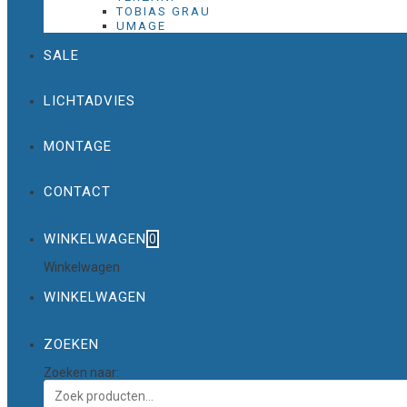
TOBIAS GRAU
UMAGE
SALE
LICHTADVIES
MONTAGE
CONTACT
WINKELWAGEN
0
Winkelwagen
WINKELWAGEN
ZOEKEN
Zoeken naar: