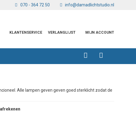
070 - 364 72 50
info@damadlichtstudio.nl
KLANTENSERVICE
VERLANGLIJST
MIJN ACCOUNT
ncioneel. Alle lampen geven geven goed sterklicht zodat de
 afrekenen