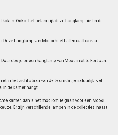
 koken. Ook is het belangrijk deze hanglamp niet in de
. Deze hanglamp van Moooi heeft allemaal bureau
. Daar doe je bij een hanglamp van Moooi niet te kort aan.
t in het zicht staan van de tv omdat je natuurlijk wel
l in de kamer hangt.
 lichte kamer, dan is het mooi om te gaan voor een Moooi
ze. Er zijn verschillende lampen in de collecties, naast