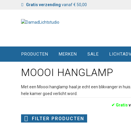
Gratis verzending
vanaf € 50,00
PRODUCTEN
MERKEN
SALE
LICHTADV
MOOOI HANGLAMP
Met een Moooi hanglamp haal je echt een blikvanger in huis
hele kamer goed verlicht word.
✔
Gratis
v
FILTER PRODUCTEN