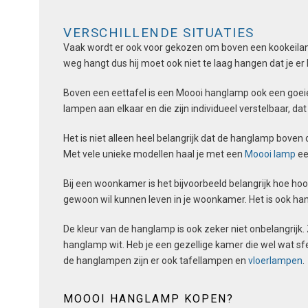
VERSCHILLENDE SITUATIES
Vaak wordt er ook voor gekozen om boven een kookeiland 
weg hangt dus hij moet ook niet te laag hangen dat je er 
Boven een eettafel is een Moooi hanglamp ook een goeie
lampen aan elkaar en die zijn individueel verstelbaar, d
Het is niet alleen heel belangrijk dat de hanglamp boven d
Met vele unieke modellen haal je met een
Moooi lamp
ee
Bij een woonkamer is het bijvoorbeeld belangrijk hoe hoo
gewoon wil kunnen leven in je woonkamer. Het is ook ha
De kleur van de hanglamp is ook zeker niet onbelangrijk.
hanglamp wit. Heb je een gezellige kamer die wel wat sf
de hanglampen zijn er ook tafellampen en
vloerlampen
.
MOOOI HANGLAMP KOPEN?