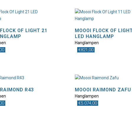
FLOCK OF LIGHT 21
MOOOI FLOCK OF LIGHT
ANGLAMP
LED HANGLAMP
pen
Hanglampen
,00
€
821,00
 RAIMOND R43
MOOOI RAIMOND ZAFU
pen
Hanglampen
,00
€
5.074,00