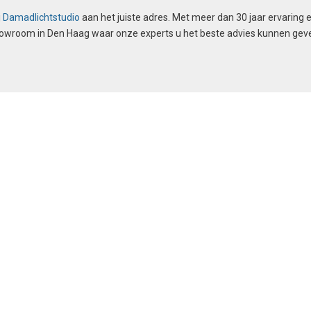
j
Damadlichtstudio
aan het juiste adres. Met meer dan 30 jaar ervaring 
howroom in Den Haag waar onze experts u het beste advies kunnen geve