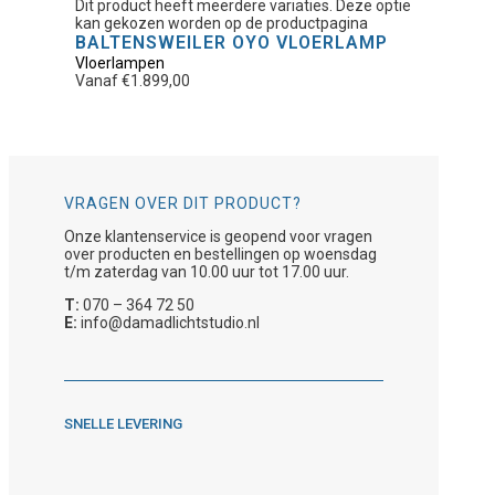
Dit product heeft meerdere variaties. Deze optie
kan gekozen worden op de productpagina
BALTENSWEILER OYO VLOERLAMP
Vloerlampen
Vanaf
€
1.899,00
VRAGEN OVER DIT PRODUCT?
Onze klantenservice is geopend voor vragen
over producten en bestellingen op woensdag
t/m zaterdag van 10.00 uur tot 17.00 uur.
T:
070 – 364 72 50
E:
info@damadlichtstudio.nl
SNELLE LEVERING