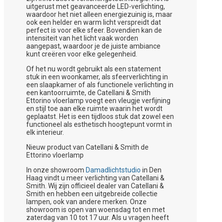
uitgerust met geavanceerde LED-verlichting,
waardoor het niet alleen energiezuinig is, maar
ook een helder en warm licht verspreidt dat
perfect is voor elke sfeer. Bovendien kan de
intensiteit van het licht vaak worden
aangepast, waardoor je de juiste ambiance
kunt creëren voor elke gelegenheid.
Of het nu wordt gebruikt als een statement
stuk in een woonkamer, als sfeerverlichting in
een slaapkamer of als functionele verlichting in
een kantoorruimte, de Catellani & Smith
Ettorino vloerlamp voegt een vleugje verfijning
en stijl toe aan elke ruimte waarin het wordt
geplaatst. Het is een tijdloos stuk dat zowel een
functioneel als esthetisch hoogtepunt vormt in
elk interieur.
Nieuw product van Catellani & Smith de
Ettorino vloerlamp
In onze showroom
Damadlichtstudio
in Den
Haag vindt u meer verlichting van Catellani &
Smith. Wij zijn officieel dealer van Catellani &
Smith en hebben een uitgebreide collectie
lampen, ook van andere merken. Onze
showroom is open van woensdag tot en met
zaterdag van 10 tot 17 uur. Als u vragen heeft