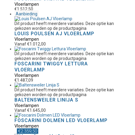
Vloerlampen
€
1.512,50
Aanbieding
Dit product heeft meerdere variaties. Deze optie kan
gekozen worden op de productpagina
LOUIS POULSEN AJ VLOERLAMP
Vloerlampen
Vanaf
€
1.012,00
Dit product heeft meerdere variaties. Deze optie kan
gekozen worden op de productpagina
FOSCARINI TWIGGY LETTURA
VLOERLAMP
Vloerlampen
€
1.487,09
Dit product heeft meerdere variaties. Deze optie kan
gekozen worden op de productpagina
BALTENSWEILER LINIJA S
Vloerlampen
Vanaf
€
1.645,00
FOSCARINI DOLMEN LED VLOERLAMP
Vloerlampen
€
2.359,50