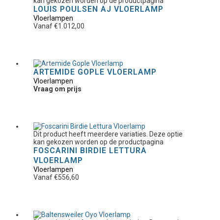
kan gekozen worden op de productpagina
LOUIS POULSEN AJ VLOERLAMP
Vloerlampen
Vanaf
€
1.012,00
ARTEMIDE GOPLE VLOERLAMP
Vloerlampen
Vraag om prijs
Dit product heeft meerdere variaties. Deze optie
kan gekozen worden op de productpagina
FOSCARINI BIRDIE LETTURA
VLOERLAMP
Vloerlampen
Vanaf
€
556,60