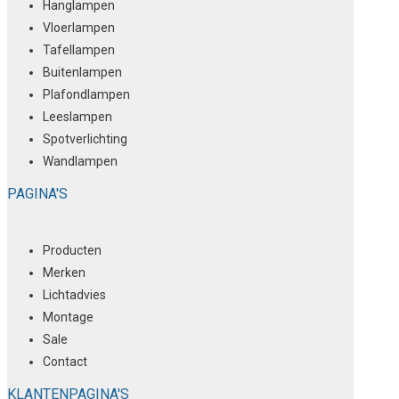
Hanglampen
Vloerlampen
Tafellampen
Buitenlampen
Plafondlampen
Leeslampen
Spotverlichting
Wandlampen
PAGINA'S
Producten
Merken
Lichtadvies
Montage
Sale
Contact
KLANTENPAGINA'S