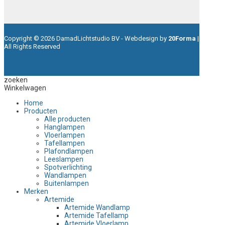
Copyright © 2026 DamadLichtstudio BV - Webdesign by
20Forma
|
All Rights Reserved
zoeken
Winkelwagen
Home
Producten
Alle producten
Hanglampen
Vloerlampen
Tafellampen
Plafondlampen
Leeslampen
Spotverlichting
Wandlampen
Buitenlampen
Merken
Artemide
Artemide Wandlamp
Artemide Tafellamp
Artemide Vloerlamp