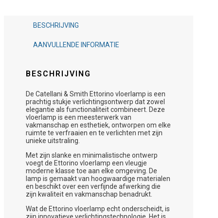
BESCHRIJVING
AANVULLENDE INFORMATIE
BESCHRIJVING
De Catellani & Smith Ettorino vloerlamp is een
prachtig stukje verlichtingsontwerp dat zowel
elegantie als functionaliteit combineert. Deze
vloerlamp is een meesterwerk van
vakmanschap en esthetiek, ontworpen om elke
ruimte te verfraaien en te verlichten met zijn
unieke uitstraling.
Met zijn slanke en minimalistische ontwerp
voegt de Ettorino vloerlamp een vleugje
moderne klasse toe aan elke omgeving. De
lamp is gemaakt van hoogwaardige materialen
en beschikt over een verfijnde afwerking die
zijn kwaliteit en vakmanschap benadrukt.
Wat de Ettorino vloerlamp echt onderscheidt, is
zijn innovatieve verlichtingstechnologie. Het is