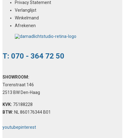
Privacy Statement
Verlanglijst
Winkelmand
Afrekenen
T: 070 - 364 72 50
SHOWROOM:
Torenstraat 146
2513 BW Den-Haag
KVK:
75188228
BTW:
NL 860176344 B01
youtube
pinterest