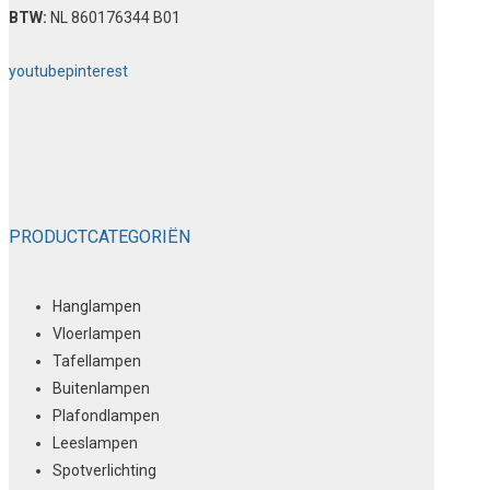
BTW:
NL 860176344 B01
youtube
pinterest
PRODUCTCATEGORIËN
Hanglampen
Vloerlampen
Tafellampen
Buitenlampen
Plafondlampen
Leeslampen
Spotverlichting