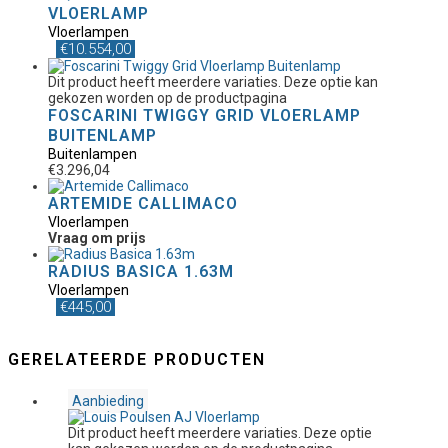
VLOERLAMP
Vloerlampen
€
10.554,00
Dit product heeft meerdere variaties. Deze optie kan
gekozen worden op de productpagina
FOSCARINI TWIGGY GRID VLOERLAMP
BUITENLAMP
Buitenlampen
€
3.296,04
ARTEMIDE CALLIMACO
Vloerlampen
Vraag om prijs
RADIUS BASICA 1.63M
Vloerlampen
€
445,00
GERELATEERDE PRODUCTEN
Aanbieding
Dit product heeft meerdere variaties. Deze optie