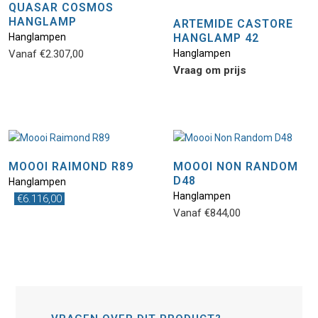
QUASAR COSMOS
HANGLAMP
ARTEMIDE CASTORE
Hanglampen
HANGLAMP 42
Vanaf
€
2.307,00
Hanglampen
Vraag om prijs
MOOOI RAIMOND R89
MOOOI NON RANDOM
D48
Hanglampen
Hanglampen
€
6.116,00
Vanaf
€
844,00