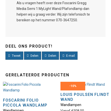
Als u vragen heeft over deze Foscarini Gregg
Media Semi 1 MyLight Wand/Plafondlamp dan
helpen wij u graag verder. Wij zijn telefonisch te
bereiken op het nummer 070-3647250.
DEEL ONS PRODUCT!
Tweet
Delen
Delen
E-mail
GERELATEERDE PRODUCTEN
-
10%
LOUIS POULSEN FLINDT
WAND
FOSCARINI FOLIO
PICCOLA WANDLAMP
Wandlampen
Wandlampen
Vanaf
€
508,00