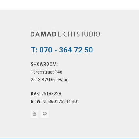
T: 070 - 364 72 50
SHOWROOM:
Torenstraat 146
2513 BW Den-Haag
KVK:
75188228
BTW:
NL 860176344 B01
youtube
pinterest