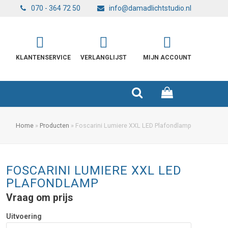
070 - 364 72 50
info@damadlichtstudio.nl
KLANTENSERVICE
VERLANGLIJST
MIJN ACCOUNT
Home
»
Producten
»
Foscarini Lumiere XXL LED Plafondlamp
FOSCARINI LUMIERE XXL LED
PLAFONDLAMP
Vraag om prijs
Uitvoering