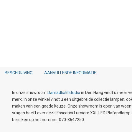
BESCHRIJVING
AANVULLENDE INFORMATIE
In onze showroom
Damadlichtstudio
in Den Haag vindt u meer ve
merk. In onze winkel vindt u een uitgebreide collectie lampen, o
maken van een goede keuze. Onze showroom is open van woensda
vragen heeft over deze Foscarini Lumiere XXL LED Plafondlamp dan
bereiken op het nummer 070-3647250.