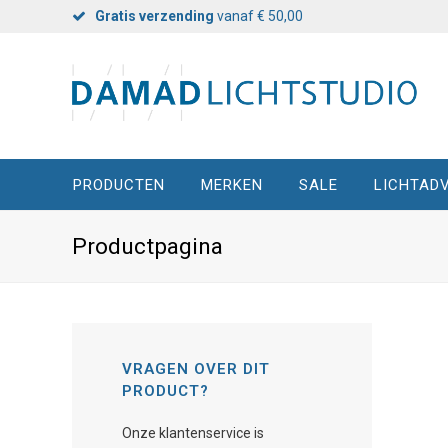
Gratis verzending
vanaf € 50,00
PRODUCTEN
MERKEN
SALE
LICHTADV
Productpagina
VRAGEN OVER DIT
PRODUCT?
Onze klantenservice is