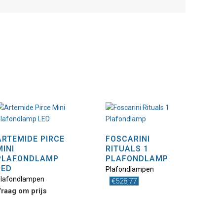
ARTEMIDE PIRCE
FOSCARINI
MINI
RITUALS 1
PLAFONDLAMP
PLAFONDLAMP
LED
Plafondlampen
lafondlampen
€
528,77
raag om prijs