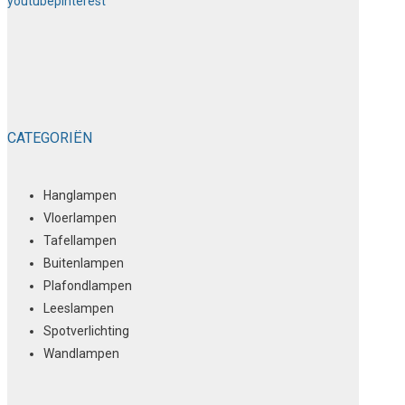
youtube
pinterest
CATEGORIËN
Hanglampen
Vloerlampen
Tafellampen
Buitenlampen
Plafondlampen
Leeslampen
Spotverlichting
Wandlampen