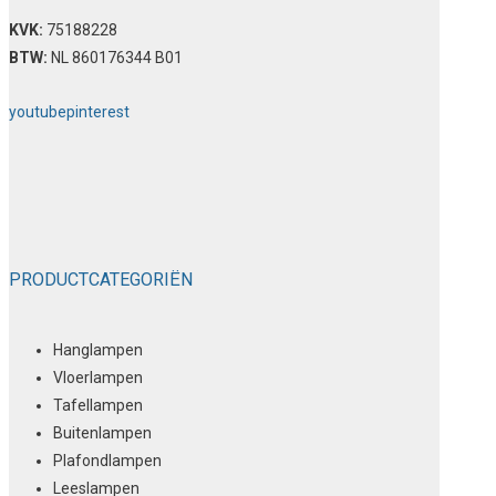
KVK:
75188228
BTW:
NL 860176344 B01
youtube
pinterest
PRODUCTCATEGORIËN
Hanglampen
Vloerlampen
Tafellampen
Buitenlampen
Plafondlampen
Leeslampen