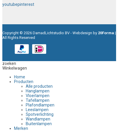
youtube
pinterest
Copyright © 2026 DamadLichtstudio BV - Webdesign by
20Forma
|
All Rights Reserved
zoeken
Winkelwagen
Home
Producten
Alle producten
Hanglampen
Vloerlampen
Tafellampen
Plafondlampen
Leeslampen
Spotverlichting
Wandlampen
Buitenlampen
Merken