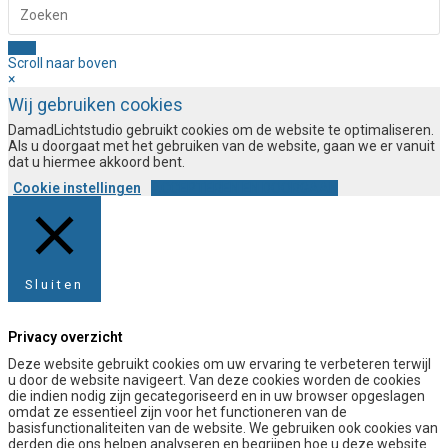
Scroll naar boven
×
Wij gebruiken cookies
DamadLichtstudio gebruikt cookies om de website te optimaliseren.
Als u doorgaat met het gebruiken van de website, gaan we er vanuit
dat u hiermee akkoord bent.
Cookie instellingen
ACCEPTEREN EN DOORGAAN
Sluiten
Privacy overzicht
Deze website gebruikt cookies om uw ervaring te verbeteren terwijl
u door de website navigeert. Van deze cookies worden de cookies
die indien nodig zijn gecategoriseerd en in uw browser opgeslagen
omdat ze essentieel zijn voor het functioneren van de
basisfunctionaliteiten van de website. We gebruiken ook cookies van
derden die ons helpen analyseren en begrijpen hoe u deze website