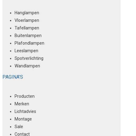
Hanglampen
Vloerlampen
Tafellampen
Buitenlampen
Plafondlampen
Leeslampen
Spotverlichting
Wandlampen
PAGINA'S
Producten
Merken
Lichtadvies
Montage
Sale
Contact