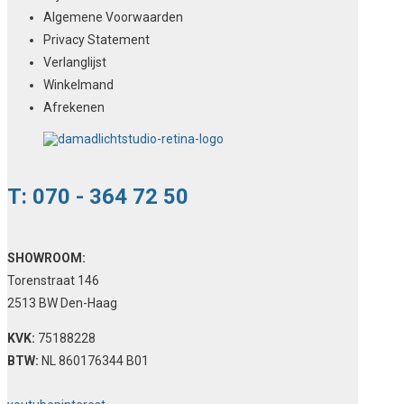
Algemene Voorwaarden
Privacy Statement
Verlanglijst
Winkelmand
Afrekenen
T: 070 - 364 72 50
SHOWROOM:
Torenstraat 146
2513 BW Den-Haag
KVK:
75188228
BTW:
NL 860176344 B01