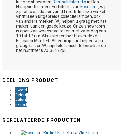
In onze showroom
Damadlichtstudio
in Den
Haag vindt u meer verlichting van
Foscarini
, wij
zijn officieel dealer van dit merk. In onze winkel
vindt u een uitgebreide collectie lampen, ook
van andere merken. Wij helpen u graag met het
maken van een goede keuze. Onze showroom
is open van woensdag tot en met zaterdag van
10 tot 17 uur. Als u vragen heeft over deze
Foscarini Mite LED Vloerlamp dan helpen wij u
graag verder. Wij zijn telefonisch te bereiken op
het nummer 070-3647250.
DEEL ONS PRODUCT!
Tweet
Delen
Delen
E-mail
GERELATEERDE PRODUCTEN