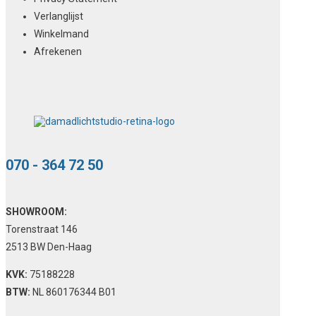
Verlanglijst
Winkelmand
Afrekenen
070 - 364 72 50
SHOWROOM:
Torenstraat 146
2513 BW Den-Haag
KVK:
75188228
BTW:
NL 860176344 B01