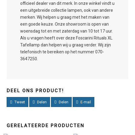
officieel dealer van dit merk. In onze winkel vindt u
een uitgebreide collectie lampen, ook van andere
merken. Wij helpen u graag met het maken van
een goede keuze. Onze showroom is open van
woensdag tot en met zaterdag van 10 tot 17 uur.
Als u vragen heeft over deze Foscarini Rituals XL
Tafellamp dan helpen wij u graag verder. Wij zijn
telefonisch te bereiken op het nummer 070-
3647250.
DEEL ONS PRODUCT!
Tweet
Delen
Delen
E-mail
GERELATEERDE PRODUCTEN