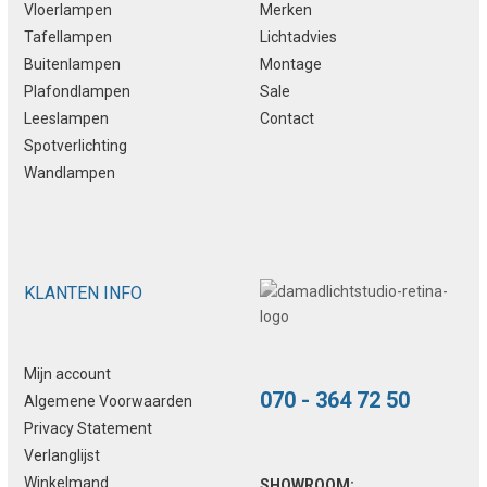
Vloerlampen
Merken
Tafellampen
Lichtadvies
Buitenlampen
Montage
Plafondlampen
Sale
Leeslampen
Contact
Spotverlichting
Wandlampen
KLANTEN INFO
Mijn account
070 - 364 72 50
Algemene Voorwaarden
Privacy Statement
Verlanglijst
Winkelmand
SHOWROOM: