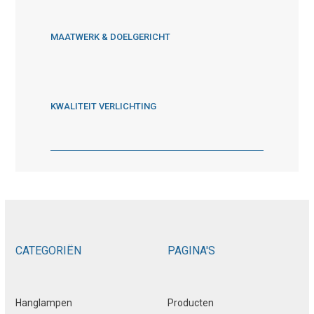
MAATWERK & DOELGERICHT
KWALITEIT VERLICHTING
CATEGORIËN
PAGINA'S
Hanglampen
Producten