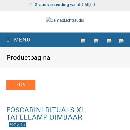
Gratis verzending
vanaf € 50,00
MENU
Productpagina
-
10%
FOSCARINI RITUALS XL
TAFELLAMP DIMBAAR
€
842,16