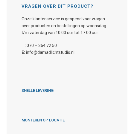
gekozen
VRAGEN OVER DIT PRODUCT?
worden
op
Onze klantenservice is geopend voor vragen
de
over producten en bestellingen op woensdag
productpagina
t/m zaterdag van 10.00 uur tot 17.00 uur.
T:
070 – 364 72 50
E:
info@damadlichtstudio.nl
SNELLE LEVERING
MONTEREN OP LOCATIE