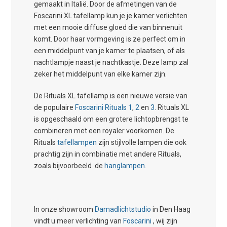
gemaakt in Italië. Door de afmetingen van de
Foscarini XL tafellamp kun je je kamer verlichten
met een mooie diffuse gloed die van binnenuit
komt. Door haar vormgeving is ze perfect om in
een middelpunt van je kamer te plaatsen, of als
nachtlampje naast je nachtkastje. Deze lamp zal
zeker het middelpunt van elke kamer zijn.
De Rituals XL tafellamp is een nieuwe versie van
de populaire
Foscarini Rituals
1
,
2
en
3
. Rituals XL
is opgeschaald om een grotere lichtopbrengst te
combineren met een royaler voorkomen. De
Rituals
tafellampen
zijn stijlvolle lampen die ook
prachtig zijn in combinatie met andere Rituals,
zoals bijvoorbeeld de
hanglampen
.
In onze showroom
Damadlichtstudio
in Den Haag
vindt u meer verlichting van
Foscarini
, wij zijn