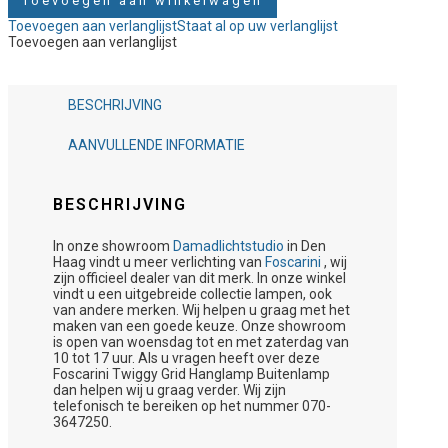
Toevoegen aan winkelwagen
Toevoegen aan verlanglijst
Staat al op uw verlanglijst
Toevoegen aan verlanglijst
BESCHRIJVING
AANVULLENDE INFORMATIE
BESCHRIJVING
In onze showroom
Damadlichtstudio
in Den
Haag vindt u meer verlichting van
Foscarini
, wij
zijn officieel dealer van dit merk. In onze winkel
vindt u een uitgebreide collectie lampen, ook
van andere merken. Wij helpen u graag met het
maken van een goede keuze. Onze showroom
is open van woensdag tot en met zaterdag van
10 tot 17 uur. Als u vragen heeft over deze
Foscarini Twiggy Grid Hanglamp Buitenlamp
dan helpen wij u graag verder. Wij zijn
telefonisch te bereiken op het nummer 070-
3647250.