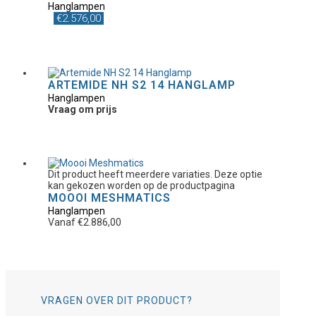
Hanglampen
€
2.576,00
ARTEMIDE NH S2 14 HANGLAMP
Hanglampen
Vraag om prijs
Dit product heeft meerdere variaties. Deze optie
kan gekozen worden op de productpagina
MOOOI MESHMATICS
Hanglampen
Vanaf
€
2.886,00
VRAGEN OVER DIT PRODUCT?