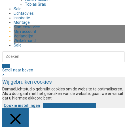
Tobias Grau
Sale
Lichtadvies
Inspiratie
Montage
Klantenservice
Mijn account
Verlanglijst
Winkelmand
Sale
Scroll naar boven
×
Wij gebruiken cookies
DamadLichtstudio gebruikt cookies om de website te optimaliseren.
Als u doorgaat met het gebruiken van de website, gaan we er vanuit
dat u hiermee akkoord bent.
Cookie instellingen
ACCEPTEREN EN DOORGAAN