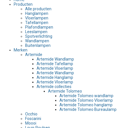
Producten
Alle producten
Hanglampen
Vloerlampen
Tafellampen
Plafondlampen
Leeslampen
Spotverlichting
Wandlampen
Buitenlampen
Merken
Artemide
Artemide Wandlamp
Artemide Tafellamp
Artemide Vloerlamp
Artemide Wandlamp
Artemide Hanglamp
Artemide Vloerlamp
Artemide collecties
Artemide Tolomeo
Artemide Tolomeo wandlamp
Artemide Tolomeo Vloerlamp
Artemide Tolomeo hanglamp
Artemide Tolomeo Bureaulamp
Occhio
Foscarini
Moooi
Louis Poulsen