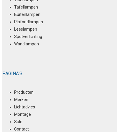
Tafellampen
Buitenlampen
Plafondlampen
Leeslampen
Spotverlichting
Wandlampen
PAGINA'S
Producten
Merken
Lichtadvies
Montage
Sale
Contact