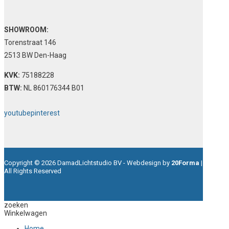
SHOWROOM:
Torenstraat 146
2513 BW Den-Haag
KVK:
75188228
BTW:
NL 860176344 B01
youtube
pinterest
Copyright © 2026 DamadLichtstudio BV - Webdesign by
20Forma
|
All Rights Reserved
zoeken
Winkelwagen
Home