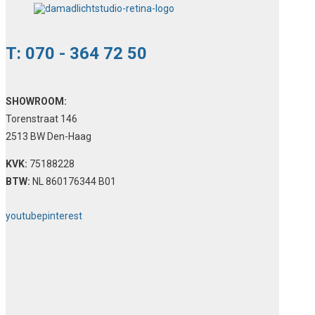
T: 070 - 364 72 50
SHOWROOM:
Torenstraat 146
2513 BW Den-Haag
KVK:
75188228
BTW:
NL 860176344 B01
youtube
pinterest