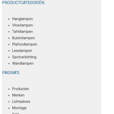
PRODUCTCATEGORIËN
Hanglampen
Vloerlampen
Tafellampen
Buitenlampen
Plafondlampen
Leeslampen
Spotverlichting
Wandlampen
PAGINA'S
Producten
Merken
Lichtadvies
Montage