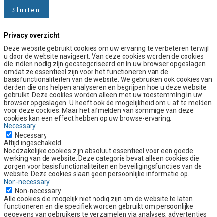
Sluiten
Privacy overzicht
Deze website gebruikt cookies om uw ervaring te verbeteren terwijl
u door de website navigeert. Van deze cookies worden de cookies
die indien nodig zijn gecategoriseerd en in uw browser opgeslagen
omdat ze essentieel zijn voor het functioneren van de
basisfunctionaliteiten van de website. We gebruiken ook cookies van
derden die ons helpen analyseren en begrijpen hoe u deze website
gebruikt. Deze cookies worden alleen met uw toestemming in uw
browser opgeslagen. U heeft ook de mogelijkheid om u af te melden
voor deze cookies. Maar het afmelden van sommige van deze
cookies kan een effect hebben op uw browse-ervaring.
Necessary
Necessary
Altijd ingeschakeld
Noodzakelijke cookies zijn absoluut essentieel voor een goede
werking van de website. Deze categorie bevat alleen cookies die
zorgen voor basisfunctionaliteiten en beveiligingsfuncties van de
website. Deze cookies slaan geen persoonlijke informatie op.
Non-necessary
Non-necessary
Alle cookies die mogelijk niet nodig zijn om de website te laten
functioneren en die specifiek worden gebruikt om persoonlijke
gegevens van gebruikers te verzamelen via analyses, advertenties