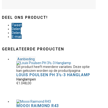
DEEL ONS PRODUCT!
Tweet
Delen
Delen
E-mail
GERELATEERDE PRODUCTEN
Aanbieding
Dit product heeft meerdere variaties. Deze optie
kan gekozen worden op de productpagina
LOUIS POULSEN PH 3½-3 HANGLAMP
Hanglampen
€
1.048,00
MOOOI RAIMOND R43