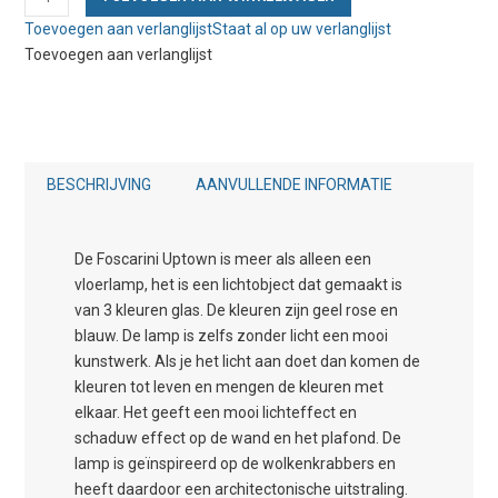
Uptown
Toevoegen aan verlanglijst
Staat al op uw verlanglijst
aantal
Toevoegen aan verlanglijst
BESCHRIJVING
AANVULLENDE INFORMATIE
De Foscarini Uptown is meer als alleen een
vloerlamp, het is een lichtobject dat gemaakt is
van 3 kleuren glas. De kleuren zijn geel rose en
blauw. De lamp is zelfs zonder licht een mooi
kunstwerk. Als je het licht aan doet dan komen de
kleuren tot leven en mengen de kleuren met
elkaar. Het geeft een mooi lichteffect en
schaduw effect op de wand en het plafond. De
lamp is geïnspireerd op de wolkenkrabbers en
heeft daardoor een architectonische uitstraling.