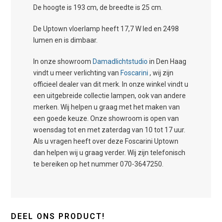
De hoogte is 193 cm, de breedte is 25 cm.
De Uptown vloerlamp heeft 17,7 W led en 2498
lumen en is dimbaar.
In onze showroom
Damadlichtstudio
in Den Haag
vindt u meer verlichting van
Foscarini
, wij zijn
officieel dealer van dit merk. In onze winkel vindt u
een uitgebreide collectie lampen, ook van andere
merken. Wij helpen u graag met het maken van
een goede keuze. Onze showroom is open van
woensdag tot en met zaterdag van 10 tot 17 uur.
Als u vragen heeft over deze Foscarini Uptown
dan helpen wij u graag verder. Wij zijn telefonisch
te bereiken op het nummer 070-3647250.
DEEL ONS PRODUCT!