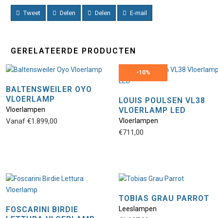
Tweet
Delen
Delen
E-mail
GERELATEERDE PRODUCTEN
-
10%
BALTENSWEILER OYO
VLOERLAMP
LOUIS POULSEN VL38
Vloerlampen
VLOERLAMP LED
Vanaf
€
1.899,00
Vloerlampen
€
711,00
TOBIAS GRAU PARROT
FOSCARINI BIRDIE
Leeslampen