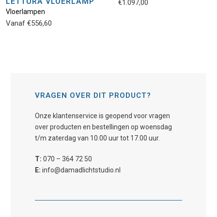
LETTURA VLOERLAMP
€
1.097,00
Vloerlampen
Vanaf
€
556,60
VRAGEN OVER DIT PRODUCT?
Onze klantenservice is geopend voor vragen
over producten en bestellingen op woensdag
t/m zaterdag van 10.00 uur tot 17.00 uur.
T:
070 – 364 72 50
E:
info@damadlichtstudio.nl