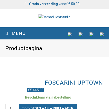
Gratis verzending
vanaf € 50,00
MENU
Productpagina
FOSCARINI UPTOWN
€
5.445,00
Beschikbaar via nabestelling
Foscarini
TOEVOEGEN AAN WINKELWAGEN