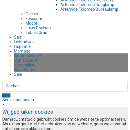
Artemide Tolomeo hanglamp
Artemide Tolomeo Bureaulamp
Occhio
Foscarini
Moooi
Louis Poulsen
Tobias Grau
Sale
Lichtadvies
Inspiratie
Montage
Klantenservice
Mijn account
Verlanglijst
Winkelmand
Sale
Scroll naar boven
×
Wij gebruiken cookies
DamadLichtstudio gebruikt cookies om de website te optimaliseren.
Als u doorgaat met het gebruiken van de website, gaan we er vanuit
dat u hiermee akkoord bent.