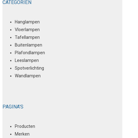
CATEGORIËN
Hanglampen
Vloerlampen
Tafellampen
Buitenlampen
Plafondlampen
Leeslampen
Spotverlichting
Wandlampen
PAGINA'S
Producten
Merken