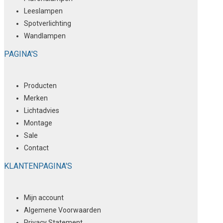
Leeslampen
Spotverlichting
Wandlampen
PAGINA'S
Producten
Merken
Lichtadvies
Montage
Sale
Contact
KLANTENPAGINA'S
Mijn account
Algemene Voorwaarden
Privacy Statement