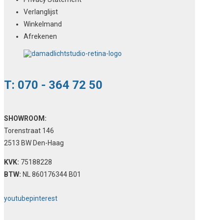
Verlanglijst
Winkelmand
Afrekenen
T: 070 - 364 72 50
SHOWROOM:
Torenstraat 146
2513 BW Den-Haag
KVK:
75188228
BTW:
NL 860176344 B01
youtube
pinterest