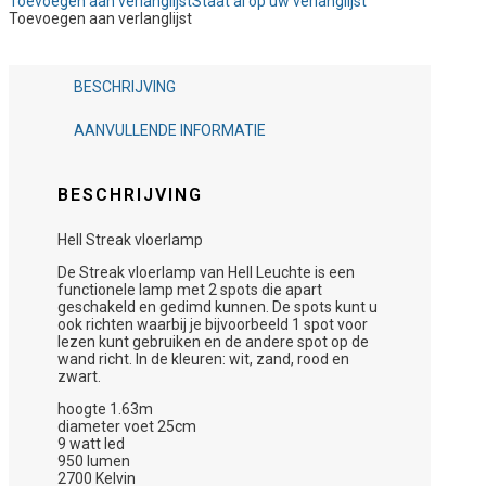
Toevoegen aan verlanglijst
Staat al op uw verlanglijst
Toevoegen aan verlanglijst
BESCHRIJVING
AANVULLENDE INFORMATIE
BESCHRIJVING
Hell Streak vloerlamp
De Streak vloerlamp van Hell Leuchte is een
functionele lamp met 2 spots die apart
geschakeld en gedimd kunnen. De spots kunt u
ook richten waarbij je bijvoorbeeld 1 spot voor
lezen kunt gebruiken en de andere spot op de
wand richt. In de kleuren: wit, zand, rood en
zwart.
hoogte 1.63m
diameter voet 25cm
9 watt led
950 lumen
2700 Kelvin