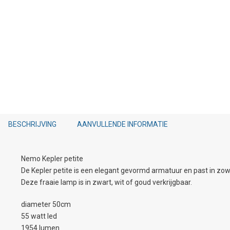
BESCHRIJVING
AANVULLENDE INFORMATIE
Nemo Kepler petite
De Kepler petite is een elegant gevormd armatuur en past in zowe
Deze fraaie lamp is in zwart, wit of goud verkrijgbaar.
diameter 50cm
55 watt led
1954 lumen