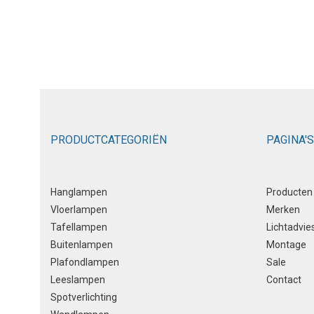
PRODUCTCATEGORIËN
PAGINA'S
Hanglampen
Producten
Vloerlampen
Merken
Tafellampen
Lichtadvie
Buitenlampen
Montage
Plafondlampen
Sale
Leeslampen
Contact
Spotverlichting