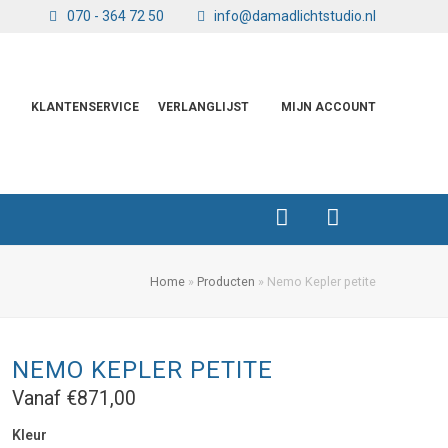
070 - 364 72 50
info@damadlichtstudio.nl
KLANTENSERVICE
VERLANGLIJST
MIJN ACCOUNT
Home
»
Producten
»
Nemo Kepler petite
NEMO KEPLER PETITE
Vanaf
€
871,00
Kleur