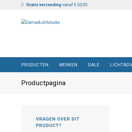
Gratis verzending
vanaf € 50,00
PRODUCTEN
MERKEN
SALE
LICHTADV
Productpagina
VRAGEN OVER DIT
PRODUCT?