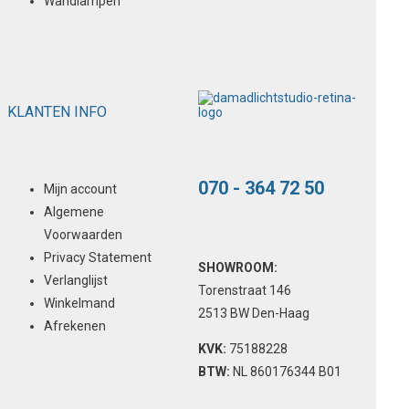
Wandlampen
KLANTEN INFO
070 - 364 72 50
Mijn account
Algemene
Voorwaarden
Privacy Statement
SHOWROOM:
Verlanglijst
Torenstraat 146
Winkelmand
2513 BW Den-Haag
Afrekenen
KVK:
75188228
BTW:
NL 860176344 B01