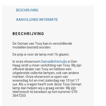
BESCHRIJVING
AANVULLENDE INFORMATIE
BESCHRIJVING
De Osman van Tooy kan in verschillende
modellen besteld worden.
De prijs is voor de lamp met 16 glazen.
In onze showroom
Damadlichtstudio
in Den
Haag vindt u meer verlichting van Tooy. Wij zijn
officieel dealer van Tooy en hebben een
uitgebreide collectie lampen, ook van andere
merken. Onze showroom is open van
woensdag tot en met zaterdag van 10 tot 17
uur. Als u vragen heeft over deze Tooy Osman
lamp dan helpen wij u graag verder. Wij zijn
telefonisch te bereiken op het nummer 070-
3647250.