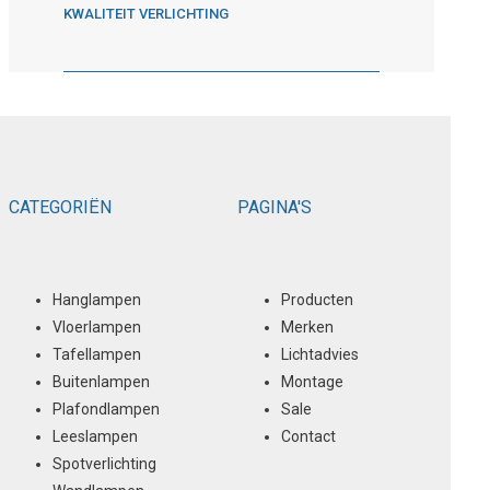
KWALITEIT VERLICHTING
CATEGORIËN
PAGINA'S
Hanglampen
Producten
Vloerlampen
Merken
Tafellampen
Lichtadvies
Buitenlampen
Montage
Plafondlampen
Sale
Leeslampen
Contact
Spotverlichting