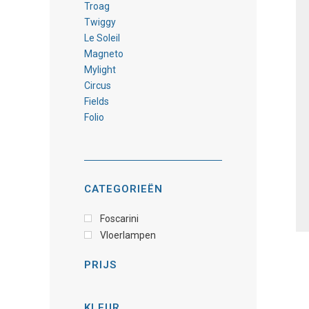
Troag
Twiggy
Le Soleil
Magneto
Mylight
Circus
Fields
Folio
CATEGORIEËN
Foscarini
Vloerlampen
PRIJS
KLEUR