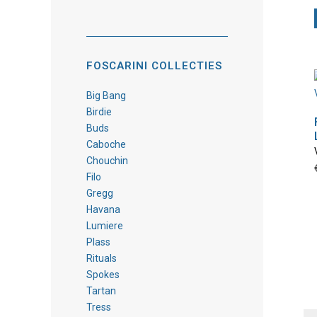
FOSCARINI COLLECTIES
Big Bang
Birdie
Buds
Caboche
Chouchin
Filo
Gregg
Havana
Lumiere
Plass
Rituals
Spokes
Tartan
Tress