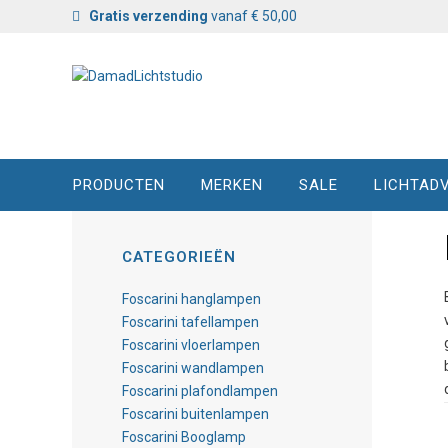
Gratis verzending
vanaf € 50,00
PRODUCTEN
MERKEN
SALE
LICHTADV
CATEGORIEËN
Foscarini hanglampen
Foscarini tafellampen
Foscarini vloerlampen
Foscarini wandlampen
Foscarini plafondlampen
Foscarini buitenlampen
Foscarini Booglamp