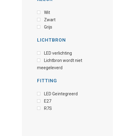
Wit
Zwart
Grijs
LICHTBRON
LED verlichting
Lichtbron wordt niet
meegeleverd
FITTING
LED Geïntegreerd
E27
R7S