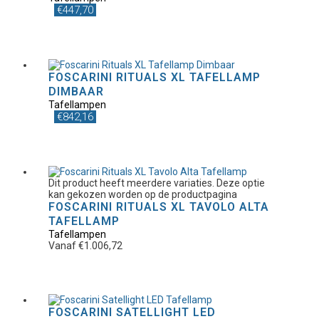
€
447,70
FOSCARINI RITUALS XL TAFELLAMP
DIMBAAR
Tafellampen
€
842,16
Dit product heeft meerdere variaties. Deze optie
kan gekozen worden op de productpagina
FOSCARINI RITUALS XL TAVOLO ALTA
TAFELLAMP
Tafellampen
Vanaf
€
1.006,72
FOSCARINI SATELLIGHT LED