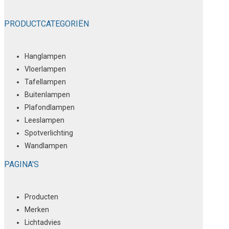
PRODUCTCATEGORIËN
Hanglampen
Vloerlampen
Tafellampen
Buitenlampen
Plafondlampen
Leeslampen
Spotverlichting
Wandlampen
PAGINA'S
Producten
Merken
Lichtadvies