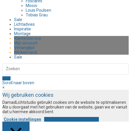
Foscarini
Moooi
Louis Poulsen
Tobias Grau
Sale
Lichtadvies
Inspiratie
Montage
Klantenservice
Mijn account
Verlanglijst
Winkelmand
Sale
Scroll naar boven
×
Wij gebruiken cookies
DamadLichtstudio gebruikt cookies om de website te optimaliseren.
Als u doorgaat met het gebruiken van de website, gaan we er vanuit
dat u hiermee akkoord bent.
Cookie instellingen
ACCEPTEREN EN DOORGAAN