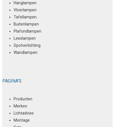
Hanglampen
Vloerlampen
Tafellampen
Buitenlampen
Plafondlampen
Leeslampen
Spotverlichting
Wandlampen
PAGINA'S
Producten
Merken
Lichtadvies
Montage