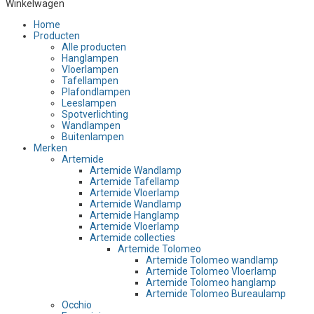
Winkelwagen
Home
Producten
Alle producten
Hanglampen
Vloerlampen
Tafellampen
Plafondlampen
Leeslampen
Spotverlichting
Wandlampen
Buitenlampen
Merken
Artemide
Artemide Wandlamp
Artemide Tafellamp
Artemide Vloerlamp
Artemide Wandlamp
Artemide Hanglamp
Artemide Vloerlamp
Artemide collecties
Artemide Tolomeo
Artemide Tolomeo wandlamp
Artemide Tolomeo Vloerlamp
Artemide Tolomeo hanglamp
Artemide Tolomeo Bureaulamp
Occhio