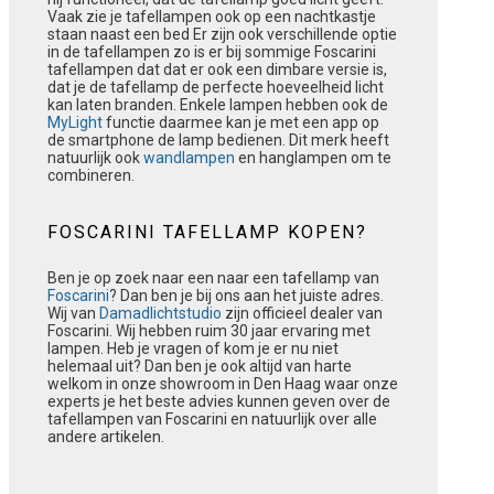
Vaak zie je tafellampen ook op een nachtkastje
staan naast een bed Er zijn ook verschillende optie
in de tafellampen zo is er bij sommige Foscarini
tafellampen dat dat er ook een dimbare versie is,
dat je de tafellamp de perfecte hoeveelheid licht
kan laten branden. Enkele lampen hebben ook de
MyLight
functie daarmee kan je met een app op
de smartphone de lamp bedienen. Dit merk heeft
natuurlijk ook
wandlampen
en hanglampen om te
combineren.
FOSCARINI TAFELLAMP KOPEN?
Ben je op zoek naar een naar een tafellamp van
Foscarini
? Dan ben je bij ons aan het juiste adres.
Wij van
Damadlichtstudio
zijn officieel dealer van
Foscarini. Wij hebben ruim 30 jaar ervaring met
lampen. Heb je vragen of kom je er nu niet
helemaal uit? Dan ben je ook altijd van harte
welkom in onze showroom in Den Haag waar onze
experts je het beste advies kunnen geven over de
tafellampen van Foscarini en natuurlijk over alle
andere artikelen.