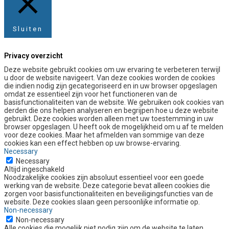
Sluiten
Privacy overzicht
Deze website gebruikt cookies om uw ervaring te verbeteren terwijl
u door de website navigeert. Van deze cookies worden de cookies
die indien nodig zijn gecategoriseerd en in uw browser opgeslagen
omdat ze essentieel zijn voor het functioneren van de
basisfunctionaliteiten van de website. We gebruiken ook cookies van
derden die ons helpen analyseren en begrijpen hoe u deze website
gebruikt. Deze cookies worden alleen met uw toestemming in uw
browser opgeslagen. U heeft ook de mogelijkheid om u af te melden
voor deze cookies. Maar het afmelden van sommige van deze
cookies kan een effect hebben op uw browse-ervaring.
Necessary
Necessary
Altijd ingeschakeld
Noodzakelijke cookies zijn absoluut essentieel voor een goede
werking van de website. Deze categorie bevat alleen cookies die
zorgen voor basisfunctionaliteiten en beveiligingsfuncties van de
website. Deze cookies slaan geen persoonlijke informatie op.
Non-necessary
Non-necessary
Alle cookies die mogelijk niet nodig zijn om de website te laten