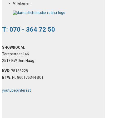
Afrekenen
T: 070 - 364 72 50
SHOWROOM:
Torenstraat 146
2513 BW Den-Haag
KVK:
75188228
BTW:
NL 860176344 B01
youtube
pinterest