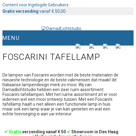
Content voor Ingelogde Gebruikers
Gratis verzending
vanaf € 50,00
MENU
FOSCARINI TAFELLAMP
De lampen van Foscarini worden met de beste materialen de
nieuwste technologie en de beste vakmensen dat maakt dit
Italiaanse lampendesign merk zo mooi. Wij van
Damadlichtstudio hebben een zeer ruim assortiment
Foscarini tafellampen. Met het ruime assortiment zit er voor
iedereen wel een mooi ontwerp tussen. Met een Foscarini
tafellamp haalt u niet alleen een functionele lamp in huis
maar ook een lamp waar je van kan genieten en wat een
echte toevoeging is aan uw interieur.
✔
Gratis
verzending vanaf € 50
✔
Showroom in Den Haag