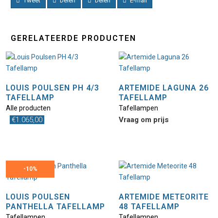
Tweet
Delen
Delen
E-mail
GERELATEERDE PRODUCTEN
LOUIS POULSEN PH 4/3
ARTEMIDE LAGUNA 26
TAFELLAMP
TAFELLAMP
Alle producten
Tafellampen
€
1.065,00
Vraag om prijs
-
10%
LOUIS POULSEN
ARTEMIDE METEORITE
PANTHELLA TAFELLAMP
48 TAFELLAMP
Tafellampen
Tafellampen