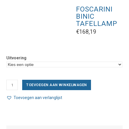
FOSCARINI
BINIC
TAFELLAMP
€
168,19
Uitvoering
Foscarini
TOEVOEGEN AAN WINKELWAGEN
Binic
Tafellamp
Toevoegen aan verlanglijst
aantal