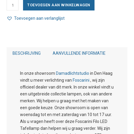
Foscarini
TOEVOEGEN AAN WINKELWAGEN
Filo
LED
Toevoegen aan verlanglijst
Tafellamp
aantal
BESCHRIJVING
AANVULLENDE INFORMATIE
In onze showroom
Damadlichtstudio
in Den Haag
vindt u meer verlichting van
Foscarini
, wij zijn
officieel dealer van dit merk. In onze winkel vindt u
een uitgebreide collectie lampen, ook van andere
merken. Wij helpen u graag met het maken van
een goede keuze. Onze showroom is open van
woensdag tot en met zaterdag van 10 tot 17 uur.
Als u vragen heeft over deze Foscarini Filo LED
Tafellamp dan helpen wij u graag verder. Wij zijn