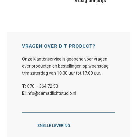
Vraag om prijs
VRAGEN OVER DIT PRODUCT?
Onze klantenservice is geopend voor vragen
over producten en bestellingen op woensdag
t/m zaterdag van 10.00 uur tot 17.00 uur.
T:
070 – 364 72 50
E:
info@damadlichtstudio.nl
SNELLE LEVERING