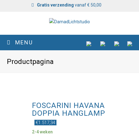
Gratis verzending
vanaf € 50,00
MENU
Productpagina
FOSCARINI HAVANA
DOPPIA HANGLAMP
€
1.517,34
2-4 weken