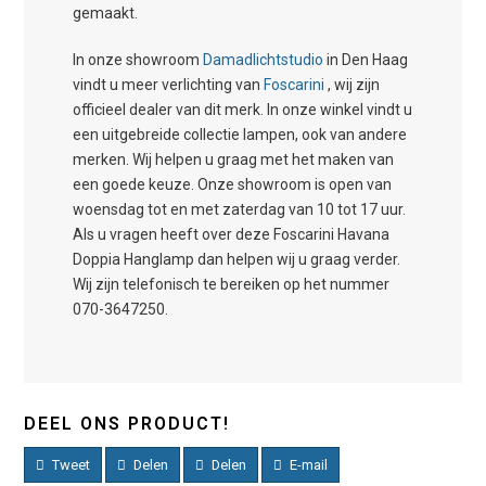
gemaakt.
In onze showroom
Damadlichtstudio
in Den Haag
vindt u meer verlichting van
Foscarini
, wij zijn
officieel dealer van dit merk. In onze winkel vindt u
een uitgebreide collectie lampen, ook van andere
merken. Wij helpen u graag met het maken van
een goede keuze. Onze showroom is open van
woensdag tot en met zaterdag van 10 tot 17 uur.
Als u vragen heeft over deze Foscarini Havana
Doppia Hanglamp dan helpen wij u graag verder.
Wij zijn telefonisch te bereiken op het nummer
070-3647250.
DEEL ONS PRODUCT!
Tweet
Delen
Delen
E-mail