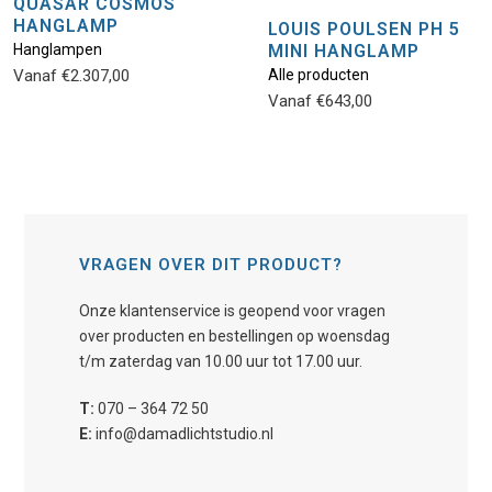
QUASAR COSMOS
HANGLAMP
LOUIS POULSEN PH 5
Hanglampen
MINI HANGLAMP
Vanaf
€
2.307,00
Alle producten
Vanaf
€
643,00
VRAGEN OVER DIT PRODUCT?
Onze klantenservice is geopend voor vragen
over producten en bestellingen op woensdag
t/m zaterdag van 10.00 uur tot 17.00 uur.
T:
070 – 364 72 50
E:
info@damadlichtstudio.nl