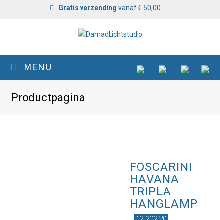
Gratis verzending
vanaf € 50,00
MENU
Productpagina
FOSCARINI
HAVANA
TRIPLA
HANGLAMP
€
2.202,20