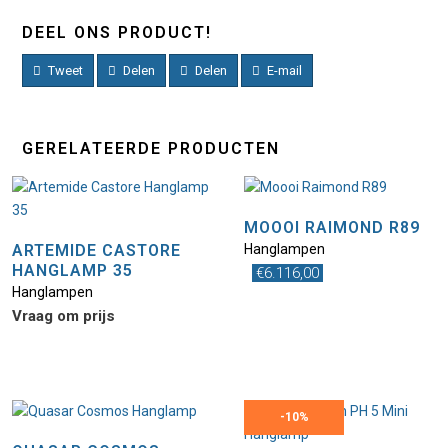
DEEL ONS PRODUCT!
Tweet
Delen
Delen
E-mail
GERELATEERDE PRODUCTEN
MOOOI RAIMOND R89
ARTEMIDE CASTORE
Hanglampen
HANGLAMP 35
€
6.116,00
Hanglampen
Vraag om prijs
-
10%