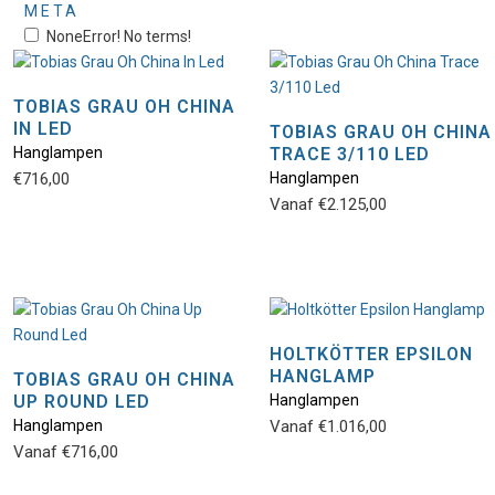
META
None
Error! No terms!
TOBIAS GRAU OH CHINA
IN LED
TOBIAS GRAU OH CHINA
Hanglampen
TRACE 3/110 LED
€
716,00
Hanglampen
Vanaf
€
2.125,00
HOLTKÖTTER EPSILON
HANGLAMP
TOBIAS GRAU OH CHINA
UP ROUND LED
Hanglampen
Hanglampen
Vanaf
€
1.016,00
Vanaf
€
716,00