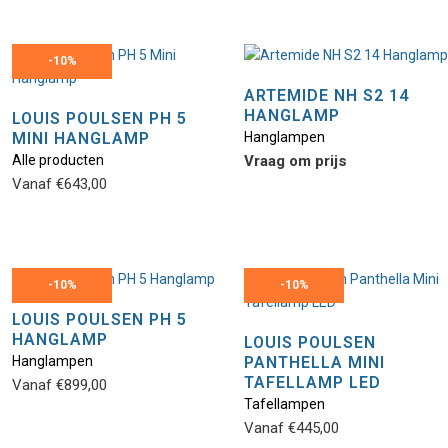
-
10%
ARTEMIDE NH S2 14
HANGLAMP
LOUIS POULSEN PH 5
MINI HANGLAMP
Hanglampen
Alle producten
Vraag om prijs
Vanaf
€
643,00
-
10%
-
10%
LOUIS POULSEN PH 5
HANGLAMP
LOUIS POULSEN
Hanglampen
PANTHELLA MINI
TAFELLAMP LED
Vanaf
€
899,00
Tafellampen
Vanaf
€
445,00