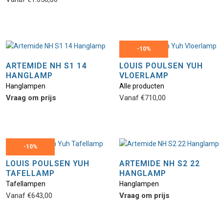
-
10%
ARTEMIDE NH S1 14
LOUIS POULSEN YUH
HANGLAMP
VLOERLAMP
Hanglampen
Alle producten
Vraag om prijs
Vanaf
€
710,00
-
10%
LOUIS POULSEN YUH
ARTEMIDE NH S2 22
TAFELLAMP
HANGLAMP
Tafellampen
Hanglampen
Vanaf
€
643,00
Vraag om prijs