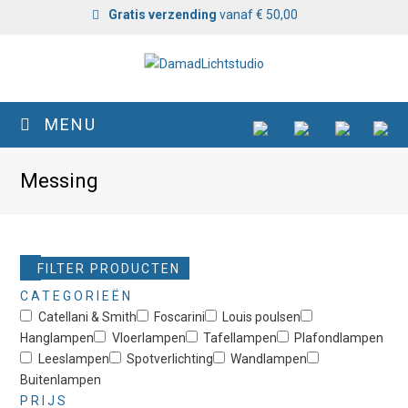
Gratis verzending
vanaf € 50,00
MENU
Messing
FILTER PRODUCTEN
CATEGORIEËN
Catellani & Smith
Foscarini
Louis poulsen
Hanglampen
Vloerlampen
Tafellampen
Plafondlampen
Leeslampen
Spotverlichting
Wandlampen
Buitenlampen
PRIJS