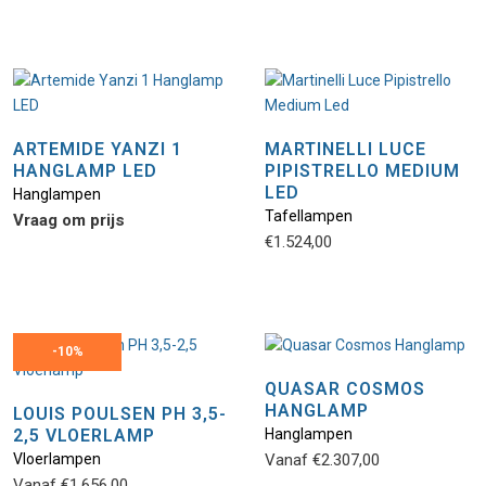
ARTEMIDE YANZI 1
MARTINELLI LUCE
HANGLAMP LED
PIPISTRELLO MEDIUM
LED
Hanglampen
Tafellampen
Vraag om prijs
€
1.524,00
-
10%
QUASAR COSMOS
HANGLAMP
LOUIS POULSEN PH 3,5-
2,5 VLOERLAMP
Hanglampen
Vloerlampen
Vanaf
€
2.307,00
Vanaf
€
1.656,00