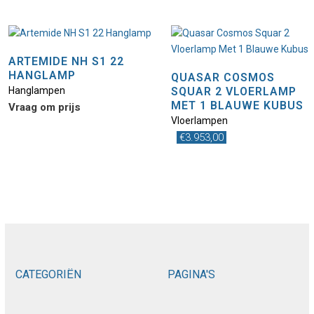
ARTEMIDE NH S1 22
HANGLAMP
QUASAR COSMOS
Hanglampen
SQUAR 2 VLOERLAMP
MET 1 BLAUWE KUBUS
Vraag om prijs
Vloerlampen
€
3.953,00
CATEGORIËN
PAGINA'S