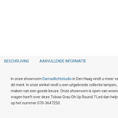
BESCHRIJVING
AANVULLENDE INFORMATIE
In onze showroom
Damadlichtstudio
in Den Haag vindt u meer ve
dit merk. In onze winkel vindt u een uitgebreide collectie lampe
maken van een goede keuze. Onze showroom is open van woensda
vragen heeft over deze Tobias Grau Oh Up Round 7 Led dan helpen 
op het nummer 070-3647250.