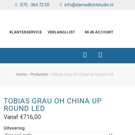
070 - 364 72 50
info@damadlichtstudio.nl
KLANTENSERVICE
VERLANGLIJST
MIJN ACCOUNT
Home
»
Producten
»
Tobias Grau Oh China Up Round Led
TOBIAS GRAU OH CHINA UP
ROUND LED
Vanaf
€
716,00
Uitvoering