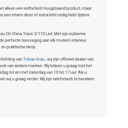
et alleen een esthetisch hoogstaand product, maar
ns een intiem diner of extra licht nodig hebt tijdens
Grau Oh China Trace 3/110 Led. Met zijn sublieme
de perfecte toevoeging aan elk modern interieur.
 en praktische lamp.
rlichting van
Tobias Grau
, wij zijn officieel dealer van
n, ook van andere merken. Wij helpen u graag met het
g tot en met zaterdag van 10 tot 17 uur. Als u
 wij u graag verder. Wij zijn telefonisch te bereiken