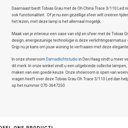
Daarnaast biedt Tobias Grau met de Oh China Trace 3/110 Led ni
ook functionaliteit. Of je nu een gezellige sfeer wilt creëren tijde
het lezen, met deze lamp is het allemaal mogelijk.
Maak van je interieur een oase van stijl en sfeer met de Tobias 
design, energiezuinige technologie is deze verlichtingsarmatuur 
Grijp nu je kans om jouw woning te verfraaien met deze elegante
In onze showroom
Damadlichtstudio
in Den Haag vindt u meer ve
dit merk. In onze winkel vindt u een uitgebreide collectie lampe
maken van een goede keuze. Onze showroom is open van woensda
vragen heeft over deze Tobias Grau Oh Trace 3/110 Led dan helpen
op het nummer 070-3647250.
DEEL ONS PRODUCT!