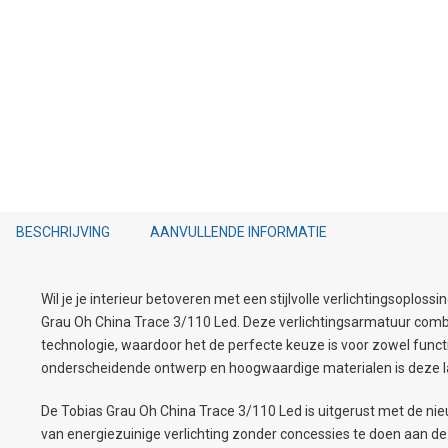
BESCHRIJVING
AANVULLENDE INFORMATIE
Wil je je interieur betoveren met een stijlvolle verlichtingsoploss
Grau Oh China Trace 3/110 Led. Deze verlichtingsarmatuur comb
technologie, waardoor het de perfecte keuze is voor zowel functio
onderscheidende ontwerp en hoogwaardige materialen is deze l
De Tobias Grau Oh China Trace 3/110 Led is uitgerust met de ni
van energiezuinige verlichting zonder concessies te doen aan de