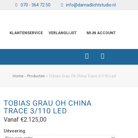
070 - 364 72 50
info@damadlichtstudio.nl
KLANTENSERVICE
VERLANGLIJST
MIJN ACCOUNT
Home
»
Producten
»
Tobias Grau Oh China Trace 3/110 Led
TOBIAS GRAU OH CHINA
TRACE 3/110 LED
Vanaf
€
2.125,00
Uitvoering