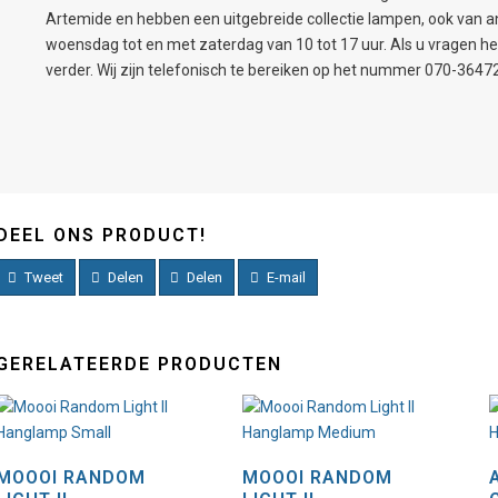
Artemide en hebben een uitgebreide collectie lampen, ook van
woensdag tot en met zaterdag van 10 tot 17 uur. Als u vragen h
verder. Wij zijn telefonisch te bereiken op het nummer 070-3647
DEEL ONS PRODUCT!
Tweet
Delen
Delen
E-mail
GERELATEERDE PRODUCTEN
MOOOI RANDOM
MOOOI RANDOM