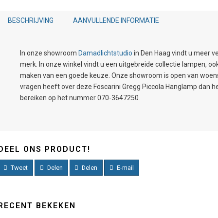
BESCHRIJVING
AANVULLENDE INFORMATIE
In onze showroom
Damadlichtstudio
in Den Haag vindt u meer ve
merk. In onze winkel vindt u een uitgebreide collectie lampen, o
maken van een goede keuze. Onze showroom is open van woensda
vragen heeft over deze Foscarini Gregg Piccola Hanglamp dan help
bereiken op het nummer 070-3647250.
DEEL ONS PRODUCT!
Tweet
Delen
Delen
E-mail
RECENT BEKEKEN