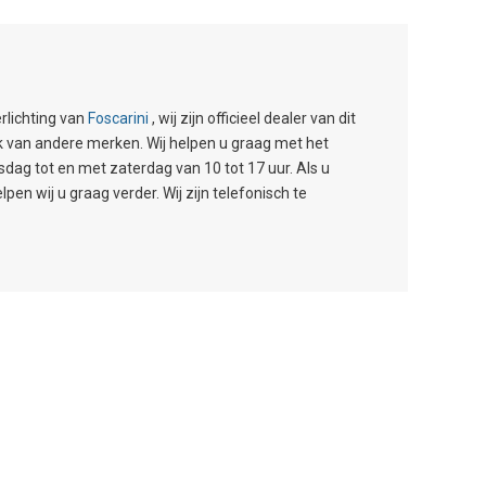
rlichting van
Foscarini
, wij zijn officieel dealer van dit
ok van andere merken. Wij helpen u graag met het
g tot en met zaterdag van 10 tot 17 uur. Als u
en wij u graag verder. Wij zijn telefonisch te