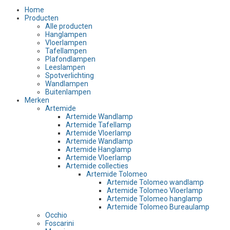
Home
Producten
Alle producten
Hanglampen
Vloerlampen
Tafellampen
Plafondlampen
Leeslampen
Spotverlichting
Wandlampen
Buitenlampen
Merken
Artemide
Artemide Wandlamp
Artemide Tafellamp
Artemide Vloerlamp
Artemide Wandlamp
Artemide Hanglamp
Artemide Vloerlamp
Artemide collecties
Artemide Tolomeo
Artemide Tolomeo wandlamp
Artemide Tolomeo Vloerlamp
Artemide Tolomeo hanglamp
Artemide Tolomeo Bureaulamp
Occhio
Foscarini