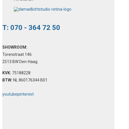
T: 070 - 364 72 50
SHOWROOM:
Torenstraat 146
2513 BW Den-Haag
KVK:
75188228
BTW:
NL 860176344 B01
youtube
pinterest