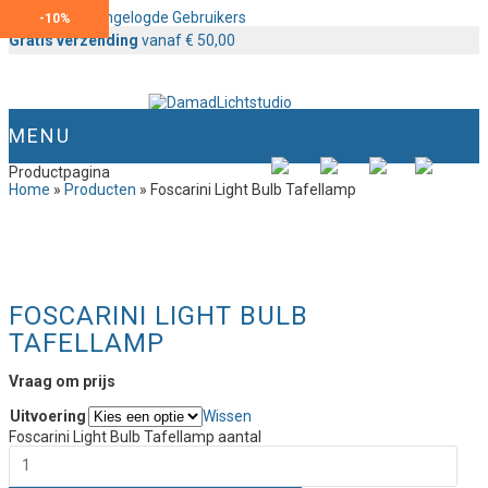
Content voor Ingelogde Gebruikers
-
10%
Gratis verzending
vanaf € 50,00
MENU
Productpagina
Home
»
Producten
»
Foscarini Light Bulb Tafellamp
FOSCARINI LIGHT BULB
TAFELLAMP
Vraag om prijs
Uitvoering
Wissen
Foscarini Light Bulb Tafellamp aantal