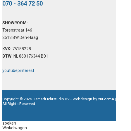
070 - 364 72 50
SHOWROOM:
Torenstraat 146
2513 BW Den-Haag
KVK:
75188228
BTW:
NL 860176344 B01
youtube
pinterest
Copyright © 2026 DamadLichtstudio BV - Webdesign by
20Forma
|
All Rights Reserved
zoeken
Winkelwagen