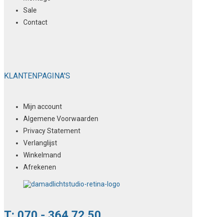
Sale
Contact
KLANTENPAGINA'S
Mijn account
Algemene Voorwaarden
Privacy Statement
Verlanglijst
Winkelmand
Afrekenen
T: 070 - 364 72 50