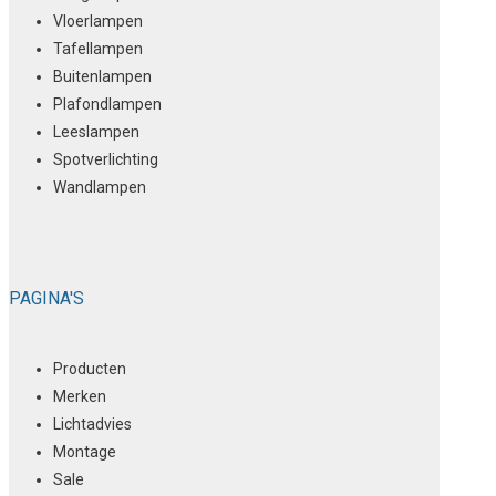
Vloerlampen
Tafellampen
Buitenlampen
Plafondlampen
Leeslampen
Spotverlichting
Wandlampen
PAGINA'S
Producten
Merken
Lichtadvies
Montage
Sale