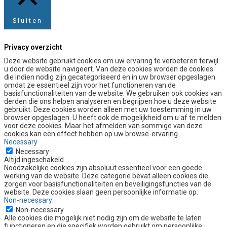
Sluiten
Privacy overzicht
Deze website gebruikt cookies om uw ervaring te verbeteren terwijl
u door de website navigeert. Van deze cookies worden de cookies
die indien nodig zijn gecategoriseerd en in uw browser opgeslagen
omdat ze essentieel zijn voor het functioneren van de
basisfunctionaliteiten van de website. We gebruiken ook cookies van
derden die ons helpen analyseren en begrijpen hoe u deze website
gebruikt. Deze cookies worden alleen met uw toestemming in uw
browser opgeslagen. U heeft ook de mogelijkheid om u af te melden
voor deze cookies. Maar het afmelden van sommige van deze
cookies kan een effect hebben op uw browse-ervaring.
Necessary
Necessary
Altijd ingeschakeld
Noodzakelijke cookies zijn absoluut essentieel voor een goede
werking van de website. Deze categorie bevat alleen cookies die
zorgen voor basisfunctionaliteiten en beveiligingsfuncties van de
website. Deze cookies slaan geen persoonlijke informatie op.
Non-necessary
Non-necessary
Alle cookies die mogelijk niet nodig zijn om de website te laten
functioneren en die specifiek worden gebruikt om persoonlijke