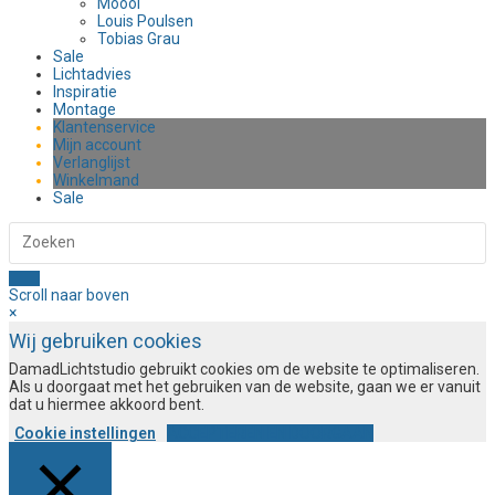
Moooi
Louis Poulsen
Tobias Grau
Sale
Lichtadvies
Inspiratie
Montage
Klantenservice
Mijn account
Verlanglijst
Winkelmand
Sale
Scroll naar boven
×
Wij gebruiken cookies
DamadLichtstudio gebruikt cookies om de website te optimaliseren.
Als u doorgaat met het gebruiken van de website, gaan we er vanuit
dat u hiermee akkoord bent.
Cookie instellingen
ACCEPTEREN EN DOORGAAN