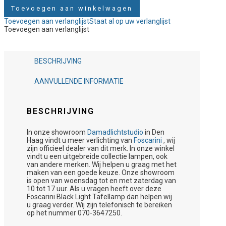
Toevoegen aan winkelwagen
Toevoegen aan verlanglijst
Staat al op uw verlanglijst
Toevoegen aan verlanglijst
BESCHRIJVING
AANVULLENDE INFORMATIE
BESCHRIJVING
In onze showroom
Damadlichtstudio
in Den
Haag vindt u meer verlichting van
Foscarini
, wij
zijn officieel dealer van dit merk. In onze winkel
vindt u een uitgebreide collectie lampen, ook
van andere merken. Wij helpen u graag met het
maken van een goede keuze. Onze showroom
is open van woensdag tot en met zaterdag van
10 tot 17 uur. Als u vragen heeft over deze
Foscarini Black Light Tafellamp dan helpen wij
u graag verder. Wij zijn telefonisch te bereiken
op het nummer 070-3647250.