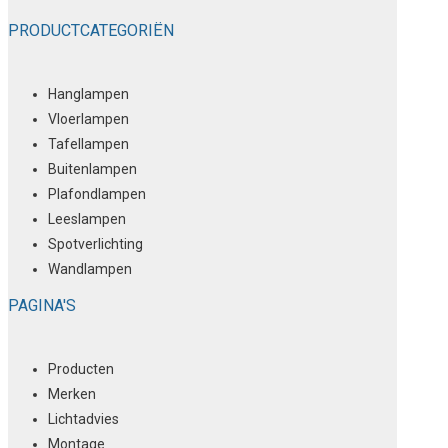
PRODUCTCATEGORIËN
Hanglampen
Vloerlampen
Tafellampen
Buitenlampen
Plafondlampen
Leeslampen
Spotverlichting
Wandlampen
PAGINA'S
Producten
Merken
Lichtadvies
Montage