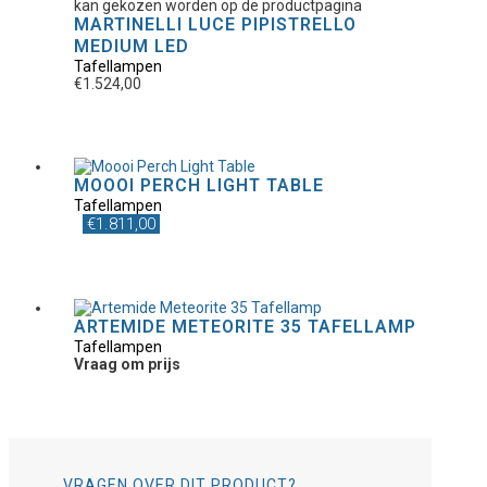
kan gekozen worden op de productpagina
MARTINELLI LUCE PIPISTRELLO
MEDIUM LED
Tafellampen
€
1.524,00
MOOOI PERCH LIGHT TABLE
Tafellampen
€
1.811,00
ARTEMIDE METEORITE 35 TAFELLAMP
Tafellampen
Vraag om prijs
VRAGEN OVER DIT PRODUCT?