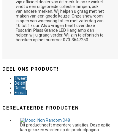
zijn officieel dealer van dit merk. In onze winkel
vindt u een uitgebreide collectie lampen, ook
van andere merken. Wij helpen u graag met het
maken van een goede keuze. Onze showroom
is open van woensdag tot en met zaterdag van
10 tot 17 uur. Als u vragen heeft over deze
Foscarini Plass Grande LED Hanglamp dan
helpen wij u graag verder. Wij zijn telefonisch te
bereiken op het nummer 070-3647250.
DEEL ONS PRODUCT!
Tweet
Delen
Delen
E-mail
GERELATEERDE PRODUCTEN
Dit product heeft meerdere variaties. Deze optie
kan gekozen worden op de productpagina