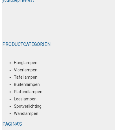
youtube
pinterest
PRODUCTCATEGORIËN
Hanglampen
Vloerlampen
Tafellampen
Buitenlampen
Plafondlampen
Leeslampen
Spotverlichting
Wandlampen
PAGINA'S