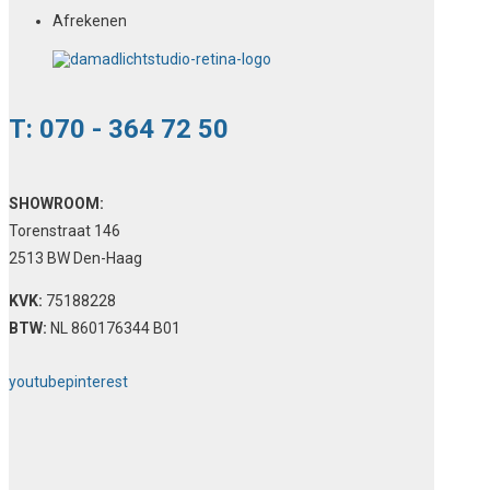
Afrekenen
T: 070 - 364 72 50
SHOWROOM:
Torenstraat 146
2513 BW Den-Haag
KVK:
75188228
BTW:
NL 860176344 B01
youtube
pinterest