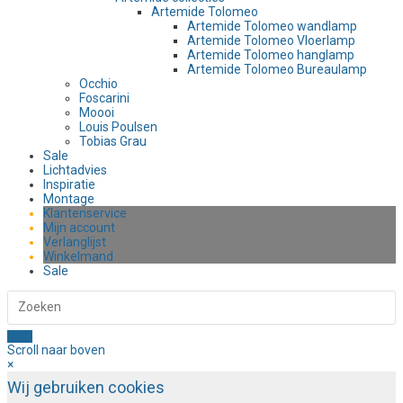
Artemide Tolomeo
Artemide Tolomeo wandlamp
Artemide Tolomeo Vloerlamp
Artemide Tolomeo hanglamp
Artemide Tolomeo Bureaulamp
Occhio
Foscarini
Moooi
Louis Poulsen
Tobias Grau
Sale
Lichtadvies
Inspiratie
Montage
Klantenservice
Mijn account
Verlanglijst
Winkelmand
Sale
Scroll naar boven
×
Wij gebruiken cookies