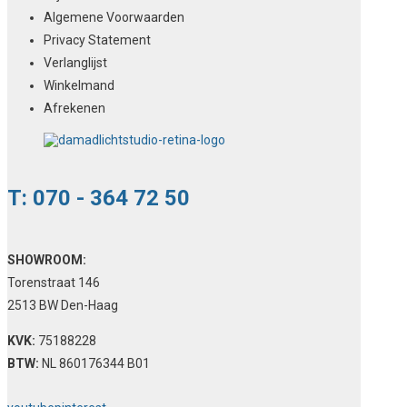
Algemene Voorwaarden
Privacy Statement
Verlanglijst
Winkelmand
Afrekenen
T: 070 - 364 72 50
SHOWROOM:
Torenstraat 146
2513 BW Den-Haag
KVK:
75188228
BTW:
NL 860176344 B01