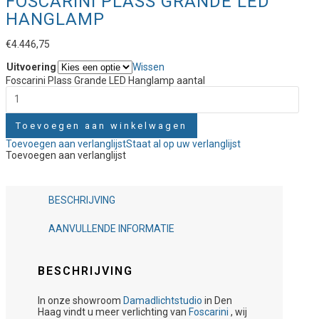
FOSCARINI PLASS GRANDE LED
HANGLAMP
€
4.446,75
Uitvoering
Wissen
Foscarini Plass Grande LED Hanglamp aantal
Toevoegen aan winkelwagen
Toevoegen aan verlanglijst
Staat al op uw verlanglijst
Toevoegen aan verlanglijst
BESCHRIJVING
AANVULLENDE INFORMATIE
BESCHRIJVING
In onze showroom
Damadlichtstudio
in Den
Haag vindt u meer verlichting van
Foscarini
, wij