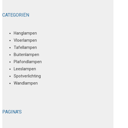
CATEGORIËN
Hanglampen
Vloerlampen
Tafellampen
Buitenlampen
Plafondlampen
Leeslampen
Spotverlichting
Wandlampen
PAGINA'S